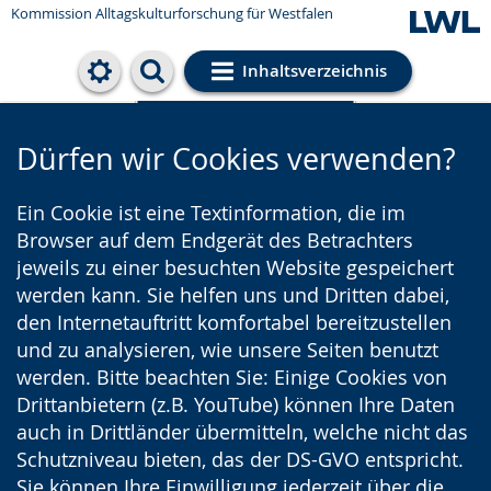
Kommission Alltagskulturforschung für Westfalen
Inhaltsverzeichnis
Cookie-Einstellungen
Dürfen wir Cookies verwenden?
Ein Cookie ist eine Textinformation, die im
Browser auf dem Endgerät des Betrachters
jeweils zu einer besuchten Website gespeichert
werden kann. Sie helfen uns und Dritten dabei,
den Internetauftritt komfortabel bereitzustellen
und zu analysieren, wie unsere Seiten benutzt
werden. Bitte beachten Sie: Einige Cookies von
Drittanbietern (z.B. YouTube) können Ihre Daten
auch in Drittländer übermitteln, welche nicht das
Schutzniveau bieten, das der DS-GVO entspricht.
Sie können Ihre Einwilligung jederzeit über die