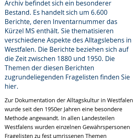
Archiv befindet sich ein besonderer
Gebärdensprache
Bestand. Es handelt sich um 6.600
wird
Berichte, deren Inventarnummer das
angezeigt.
Kürzel MS enthält. Sie thematisieren
verschiedene Aspekte des Alltagslebens in
Westfalen. Die Berichte beziehen sich auf
die Zeit zwischen 1880 und 1950. Die
Themen der diesen Berichten
zugrundeliegenden Fragelisten finden Sie
hier.
Zur Dokumentation der Alltagskultur in Westfalen
wurde seit den 1950er Jahren eine besondere
Methode angewandt. In allen Landesteilen
Westfalens wurden einzelnen Gewährspersonen
Fragelisten zu fest umrissenen Themen