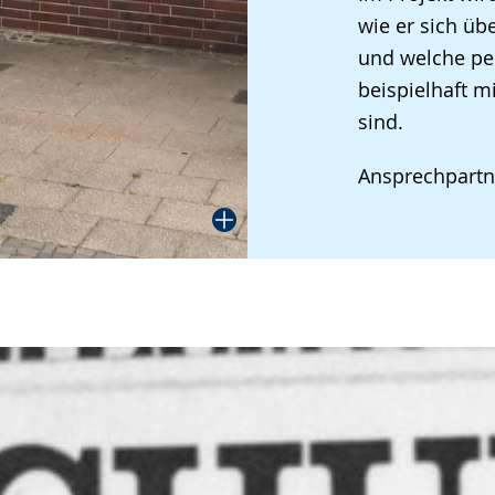
wie er sich übe
und welche pe
beispielhaft m
sind.
Ansprechpartn