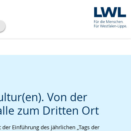
ltur(en). Von der
alle zum Dritten Ort
che
t der Einführung des jährlichen „Tags der