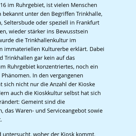
016 im Ruhrgebiet, ist vielen Menschen
h bekannt unter den Begriffen Trinkhalle,
 Seltersbude oder speziell in Frankfurt
n, wieder stärker ins Bewusstsein
wurde die Trinkhallenkultur im
 immateriellen Kulturerbe erklärt. Dabei
d Trinkhallen gar kein auf das
m Ruhrgebiet konzentriertes, noch ein
s Phänomen. In den vergangenen
t sich nicht nur die Anzahl der Kioske
dern auch die Kioskkultur selbst hat sich
rändert: Gemeint sind die
en, das Waren- und Serviceangebot sowie
.
d untersucht, woher der Kiosk kommt,