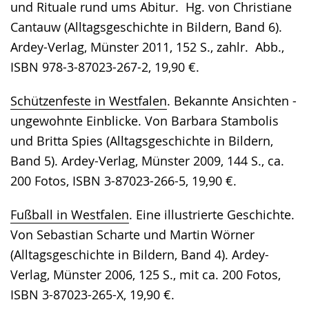
und Rituale rund ums Abitur. Hg. von Christiane
Gebärdensprache
Cantauw (Alltagsgeschichte in Bildern, Band 6).
wird
Ardey-Verlag, Münster 2011, 152 S., zahlr. Abb.,
angezeigt.
ISBN 978-3-87023-267-2, 19,90 €.
Schützenfeste in Westfalen
. Bekannte Ansichten -
ungewohnte Einblicke. Von Barbara Stambolis
und Britta Spies (Alltagsgeschichte in Bildern,
Band 5). Ardey-Verlag, Münster 2009, 144 S., ca.
200 Fotos, ISBN 3-87023-266-5, 19,90 €.
Fußball in Westfalen
. Eine illustrierte Geschichte.
Von Sebastian Scharte und Martin Wörner
(Alltagsgeschichte in Bildern, Band 4). Ardey-
Verlag, Münster 2006, 125 S., mit ca. 200 Fotos,
ISBN 3-87023-265-X, 19,90 €.