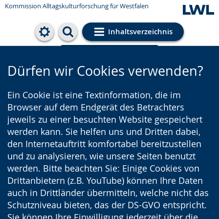
Kommission Alltagskulturforschung für Westfalen
Inhaltsverzeichnis
Cookie-Einstellungen
Dürfen wir Cookies verwenden?
Ein Cookie ist eine Textinformation, die im
Browser auf dem Endgerät des Betrachters
jeweils zu einer besuchten Website gespeichert
werden kann. Sie helfen uns und Dritten dabei,
den Internetauftritt komfortabel bereitzustellen
und zu analysieren, wie unsere Seiten benutzt
werden. Bitte beachten Sie: Einige Cookies von
Drittanbietern (z.B. YouTube) können Ihre Daten
auch in Drittländer übermitteln, welche nicht das
Schutzniveau bieten, das der DS-GVO entspricht.
Sie können Ihre Einwilligung jederzeit über die