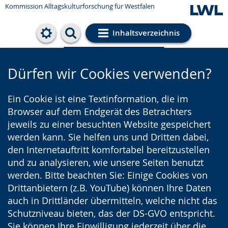
Kommission Alltagskulturforschung für Westfalen
Inhaltsverzeichnis
Cookie-Einstellungen
Dürfen wir Cookies verwenden?
Ein Cookie ist eine Textinformation, die im
Browser auf dem Endgerät des Betrachters
jeweils zu einer besuchten Website gespeichert
werden kann. Sie helfen uns und Dritten dabei,
den Internetauftritt komfortabel bereitzustellen
und zu analysieren, wie unsere Seiten benutzt
werden. Bitte beachten Sie: Einige Cookies von
Drittanbietern (z.B. YouTube) können Ihre Daten
auch in Drittländer übermitteln, welche nicht das
Schutzniveau bieten, das der DS-GVO entspricht.
Sie können Ihre Einwilligung jederzeit über die