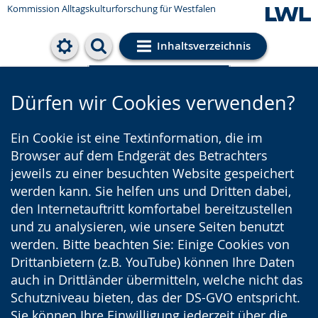
Kommission Alltagskulturforschung für Westfalen
Inhaltsverzeichnis
Cookie-Einstellungen
Dürfen wir Cookies verwenden?
Ein Cookie ist eine Textinformation, die im
Browser auf dem Endgerät des Betrachters
jeweils zu einer besuchten Website gespeichert
werden kann. Sie helfen uns und Dritten dabei,
den Internetauftritt komfortabel bereitzustellen
und zu analysieren, wie unsere Seiten benutzt
werden. Bitte beachten Sie: Einige Cookies von
Drittanbietern (z.B. YouTube) können Ihre Daten
auch in Drittländer übermitteln, welche nicht das
Schutzniveau bieten, das der DS-GVO entspricht.
Sie können Ihre Einwilligung jederzeit über die