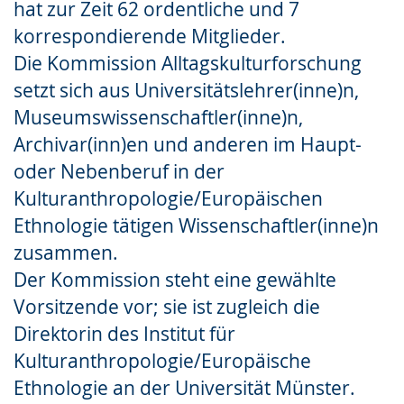
hat zur Zeit 62 ordentliche und 7
Gebärdensprache
korrespondierende Mitglieder.
wird
Die Kommission Alltagskulturforschung
angezeigt.
setzt sich aus Universitätslehrer(inne)n,
Museumswissenschaftler(inne)n,
Archivar(inn)en und anderen im Haupt-
oder Nebenberuf in der
Kulturanthropologie/Europäischen
Ethnologie tätigen Wissenschaftler(inne)n
zusammen.
Der Kommission steht eine gewählte
Vorsitzende vor; sie ist zugleich die
Direktorin des Institut für
Kulturanthropologie/Europäische
Ethnologie an der Universität Münster.