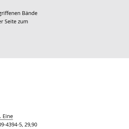
rgriffenen Bände
er Seite zum
 Eine
09-4394-5, 29,90