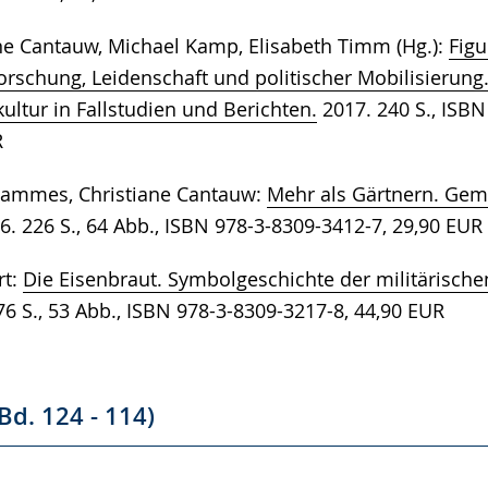
ne Cantauw, Michael Kamp, Elisabeth Timm (Hg.):
Figu
orschung, Leidenschaft und politischer Mobilisierung
ultur in Fallstudien und Berichten.
2017. 240 S., ISBN
R
ammes, Christiane Cantauw:
Mehr als Gärtnern. Gem
6. 226 S., 64 Abb., ISBN 978-3-8309-3412-7, 29,90 EUR
rt:
Die Eisenbraut. Symbolgeschichte der militärisch
76 S., 53 Abb., ISBN 978-3-8309-3217-8, 44,90 EUR
Bd. 124 - 114)