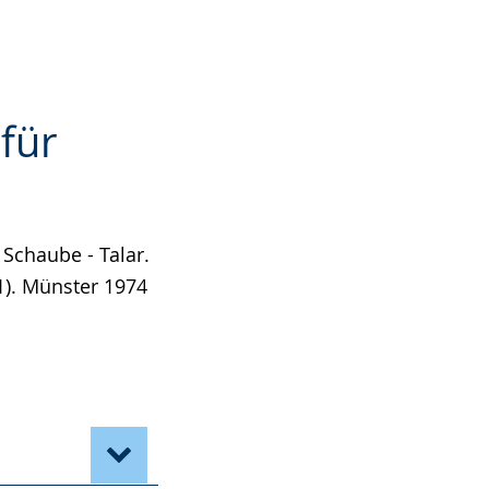
 für
 Schaube - Talar.
1). Münster 1974