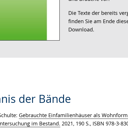
Die Texte der bereits ve
finden Sie am Ende dies
Download.
hnis der Bände
Schulte:
Gebrauchte Einfamilienhäuser als Wohnform.
e
Untersuchung im Bestand.
2021, 190 S., ISBN 978-3-83