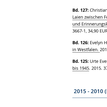
Bd. 127:
Christia
Laien zwischen F
und Erinnerungsk
3667-1, 34,90 EU
Bd. 126:
Evelyn H
in Westfalen.
201
Bd. 125:
Urte Eve
bis 1945
. 2015. 3
2015 - 2010 (