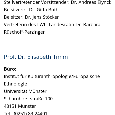
Stellvertretender Vorsitzender: Dr. Andreas Eiynck
Gebärdensprache
Beisitzerin: Dr. Gitta Böth
wird
Beisitzer: Dr. Jens Stöcker
angezeigt.
Vertreterin des LWL: Landesrätin Dr. Barbara
Rüschoff-Parzinger
Prof. Dr. Elisabeth Timm
Büro:
Institut für Kulturanthropologie/Europäische
Ethnologie
Universität Münster
Scharnhorststraße 100
48151 Münster
Tel.: (0251) 83-24401