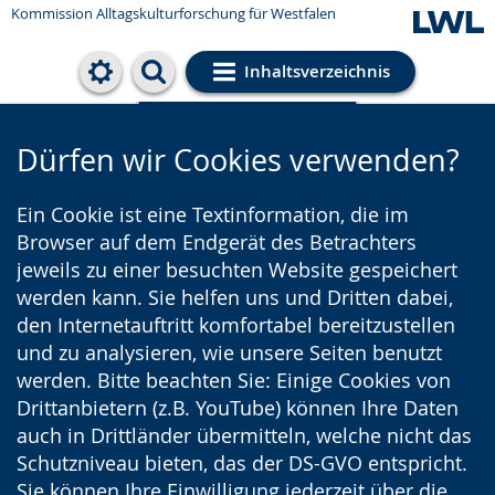
Kommission Alltagskulturforschung für Westfalen
Inhaltsverzeichnis
Cookie-Einstellungen
Dürfen wir Cookies verwenden?
Ein Cookie ist eine Textinformation, die im
Browser auf dem Endgerät des Betrachters
jeweils zu einer besuchten Website gespeichert
werden kann. Sie helfen uns und Dritten dabei,
den Internetauftritt komfortabel bereitzustellen
und zu analysieren, wie unsere Seiten benutzt
werden. Bitte beachten Sie: Einige Cookies von
Drittanbietern (z.B. YouTube) können Ihre Daten
auch in Drittländer übermitteln, welche nicht das
Schutzniveau bieten, das der DS-GVO entspricht.
Sie können Ihre Einwilligung jederzeit über die