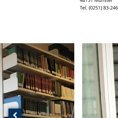
48151 Münster
Tel. (0251) 83-24