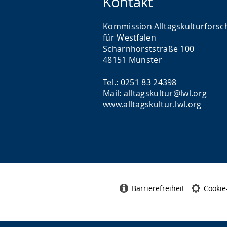
Kontakt
Kommission Alltagskulturfors
für Westfalen
Scharnhorststraße 100
48151 Münster
Tel.: 0251 83 24398
Mail: alltagskultur@lwl.org
www.alltagskultur.lwl.org
Barrierefreiheit
Cookie