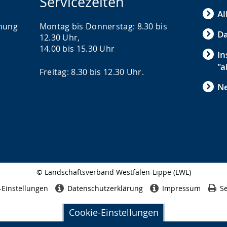
Servicezeiten
Al
chung
Montag bis Donnerstag: 8.30 bis
Da
12.30 Uhr,
14.00 bis 15.30 Uhr
In
"a
Freitag: 8.30 bis 12.30 Uhr.
Ne
© Landschaftsverband Westfalen-Lippe (LWL)
Seitenabschluss
-Einstellungen
Datenschutzerklärung
Impressum
Se
Cookie-Einstellungen