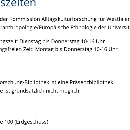
szeiten
 der Kommission Alltagskulturforschung für Westfale
e
turanthropologie/Europäische Ethnologie der Universi
ungszeit: Dienstag bis Donnerstag 10-16 Uhr
ungsfreien Zeit: Montag bis Donnerstag 10-16 Uhr
forschung-Bibliothek ist eine Präsenzbibliothek.
 ist grundsätzlich nicht möglich.
e 100 (Erdgeschoss)