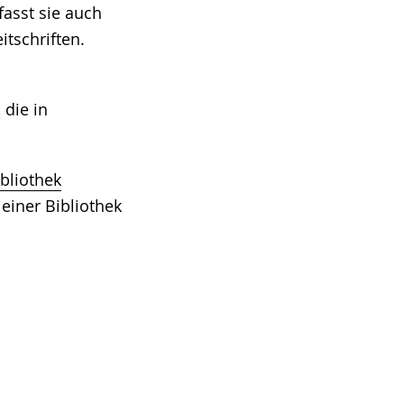
asst sie auch
itschriften.
 die in
bliothek
 einer Bibliothek