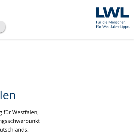
len
 für Westfalen,
lungsschwerpunkt
eutschlands.