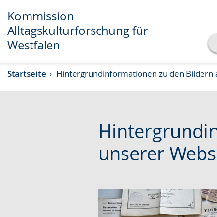
Kommission
Alltagskulturforschung für
Westfalen
Transkript anzeigen
Startseite
Hintergrundinformationen zu den Bildern 
Abspielen
Pausieren
Hintergrundin
unserer Webs