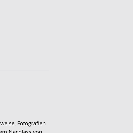
weise, Fotografien
dem Nachlass von