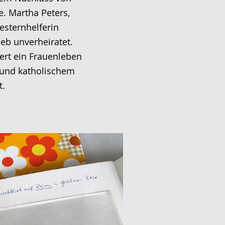
. Martha Peters,
esternhelferin
ieb unverheiratet.
rt ein Frauenleben
t und katholischem
t.