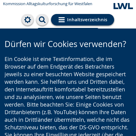
Kommission Alltagskulturforschung für Westfalen
Inhaltsverzeichnis
Cookie-Einstellungen
Dürfen wir Cookies verwenden?
Ein Cookie ist eine Textinformation, die im
Browser auf dem Endgerät des Betrachters
jeweils zu einer besuchten Website gespeichert
werden kann. Sie helfen uns und Dritten dabei,
den Internetauftritt komfortabel bereitzustellen
und zu analysieren, wie unsere Seiten benutzt
werden. Bitte beachten Sie: Einige Cookies von
Drittanbietern (z.B. YouTube) können Ihre Daten
auch in Drittländer übermitteln, welche nicht das
Schutzniveau bieten, das der DS-GVO entspricht.
Sie können Ihre Einwilligung jederzeit über die