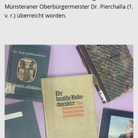
wird
Münsteraner Oberbürgermeister Dr. Pierchalla (1.
angezeigt.
v. r.) überreicht worden.