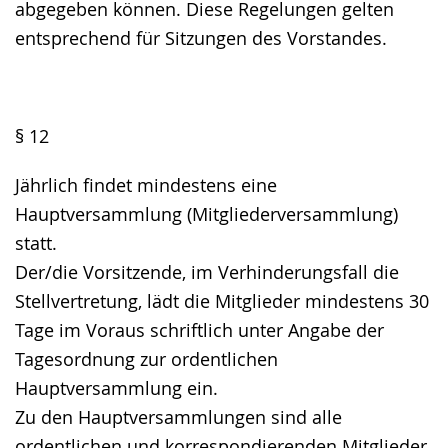
abgegeben können. Diese Regelungen gelten
entsprechend für Sitzungen des Vorstandes.
§ 12
Jährlich findet mindestens eine
Hauptversammlung (Mitgliederversammlung)
statt.
Der/die Vorsitzende, im Verhinderungsfall die
Stellvertretung, lädt die Mitglieder mindestens 30
Tage im Voraus schriftlich unter Angabe der
Tagesordnung zur ordentlichen
Hauptversammlung ein.
Zu den Hauptversammlungen sind alle
ordentlichen und korrespondierenden Mitglieder,