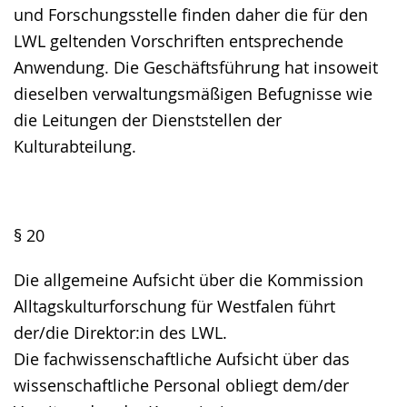
und Forschungsstelle finden daher die für den
LWL geltenden Vorschriften entsprechende
Anwendung. Die Geschäftsführung hat insoweit
dieselben verwaltungsmäßigen Befugnisse wie
die Leitungen der Dienststellen der
Kulturabteilung.
§ 20
Die allgemeine Aufsicht über die Kommission
Alltagskulturforschung für Westfalen führt
der/die Direktor:in des LWL.
Die fachwissenschaftliche Aufsicht über das
wissenschaftliche Personal obliegt dem/der