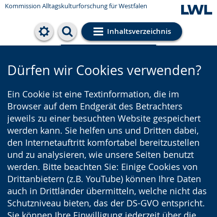
Kommission Alltagskulturforschung für Westfalen
Inhaltsverzeichnis
Cookie-Einstellungen
Dürfen wir Cookies verwenden?
Ein Cookie ist eine Textinformation, die im
Browser auf dem Endgerät des Betrachters
jeweils zu einer besuchten Website gespeichert
werden kann. Sie helfen uns und Dritten dabei,
den Internetauftritt komfortabel bereitzustellen
und zu analysieren, wie unsere Seiten benutzt
werden. Bitte beachten Sie: Einige Cookies von
Drittanbietern (z.B. YouTube) können Ihre Daten
auch in Drittländer übermitteln, welche nicht das
Schutzniveau bieten, das der DS-GVO entspricht.
Sie können Ihre Einwilligung jederzeit über die