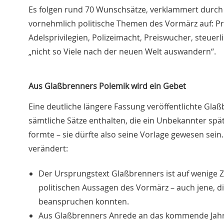
Es folgen rund 70 Wunschsätze, verklammert durch d
vornehmlich politische Themen des Vormärz auf: Pre
Adelsprivilegien, Polizeimacht, Preiswucher, steue
„nicht so Viele nach der neuen Welt auswandern“.
Aus Glaßbrenners Polemik wird ein Gebet
Eine deutliche längere Fassung veröffentlichte Glaß
sämtliche Sätze enthalten, die ein Unbekannter spä
formte – sie dürfte also seine Vorlage gewesen sein.
verändert:
Der Ursprungstext Glaßbrenners ist auf wenige Z
politischen Aussagen des Vormärz – auch jene, di
beanspruchen konnten.
Aus Glaßbrenners Anrede an das kommende Jahr wi