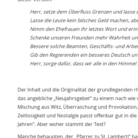
Herr, setze dem Überfluss Grenzen und lasse 
Lasse die Leute kein falsches Geld machen, ab
Nimm den Ehefrauen ihr letztes Wort und erinn
Schenke unseren Freunden mehr Wahrheit un
Bessere solche Beamten, Geschäfts- und Arbeits
Gib den Regierenden ein besseres Deutsch un
Herr, sorge dafür, dass wir alle in den Himmel
Der Inhalt und die Originalität der grundlegenden 
das angebliche „Neujahrsgebet“ zu einem nach wie v
Mischung aus Witz, Überraschung und Provokation,
Zeitlosigkeit und Nostalgie passt offenbar gut in d
Jahren“. Aber woher stammt der Text?
Manche behaupten, der „Pfarrer zu St. Lamberti“ ha