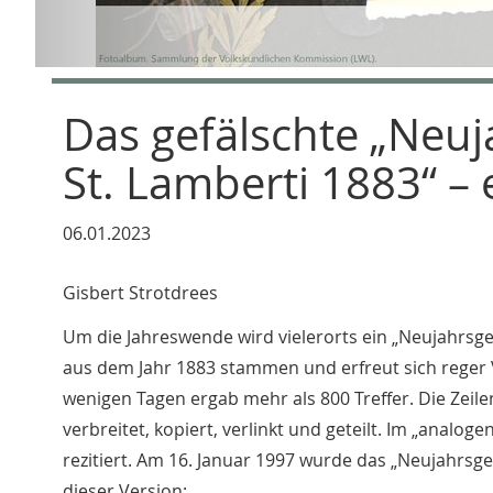
Das gefälschte „Neuj
St. Lamberti 1883“ –
06.01.2023
Gisbert Strotdrees
Um die Jahreswende wird vielerorts ein „Neujahrsgeb
aus dem Jahr 1883 stammen und erfreut sich reger V
wenigen Tagen ergab mehr als 800 Treffer. Die Zei
verbreitet, kopiert, verlinkt und geteilt. Im „ana
rezitiert. Am 16. Januar 1997 wurde das „Neujahrs
dieser Version: