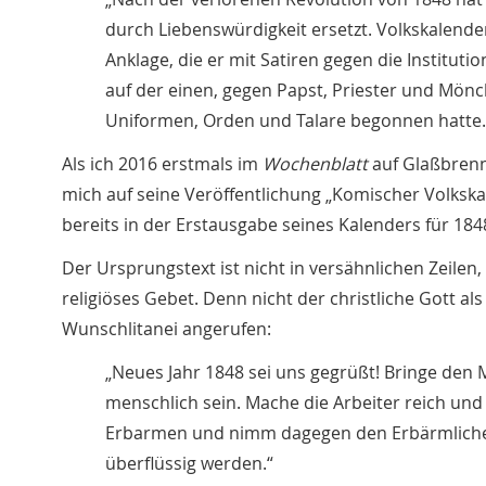
durch Liebenswürdigkeit ersetzt. Volkskalende
Anklage, die er mit Satiren gegen die Instituti
auf der einen, gegen Papst, Priester und Mönc
Uniformen, Orden und Talare begonnen hatte.
Als ich 2016 erstmals im
Wochenblatt
auf Glaßbrenn
mich auf seine Veröffentlichung „Komischer Volkska
bereits in der Erstausgabe seines Kalenders für 184
Der Ursprungstext ist nicht in versähnlichen Zeilen,
religiöses Gebet. Denn nicht der christliche Gott a
Wunschlitanei angerufen:
„Neues Jahr 1848 sei uns gegrüßt! Bringe den
menschlich sein. Mache die Arbeiter reich und
Erbarmen und nimm dagegen den Erbärmlichen
überflüssig werden.“