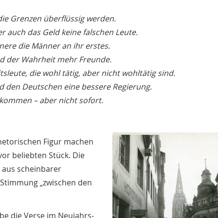
die Grenzen überflüssig werden.
er auch das Geld keine falschen Leute.
ere die Männer an ihr erstes.
d der Wahrheit mehr Freunde.
leute, die wohl tätig, aber nicht wohltätig sind.
d den Deutschen eine bessere Regierung.
 kommen – aber nicht sofort.
rhetorischen Figur machen
or beliebten Stück. Die
 aus scheinbarer
ie Stimmung „zwischen den
be die Verse im Neujahrs-