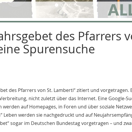
ahrsgebet des Pfarrers 
 eine Spurensuche
et des Pfarrers von St. Lamberti“ zitiert und vorgetragen. E
erbreitung, nicht zuletzt über das Internet. Eine Google-S
len werden auf Homepages, in Foren und über soziale Netzw
logen“ Leben werden sie nachgedruckt und auf Neujahrsempfä
gebet“ sogar im Deutschen Bundestag vorgetragen – und zwa