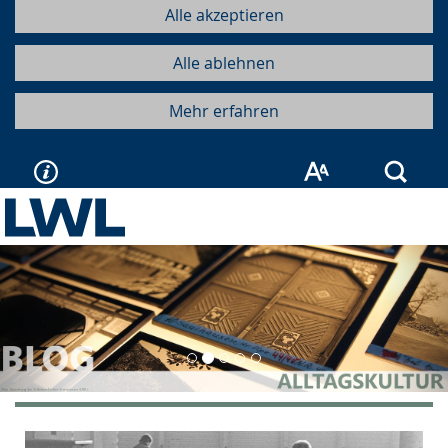
Alle akzeptieren
Alle ablehnen
Mehr erfahren
Such
Vorherige
Näc