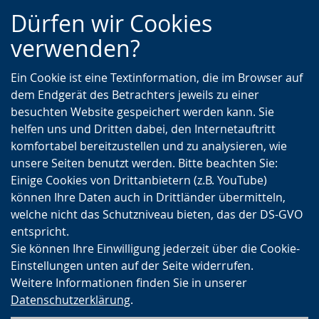
Zur
Zur
Zum
Dürfen wir Cookies
Hauptnavigation
Seitennavigation
Inhalt
verwenden?
Ein Cookie ist eine Textinformation, die im Browser auf
dem Endgerät des Betrachters jeweils zu einer
besuchten Website gespeichert werden kann. Sie
helfen uns und Dritten dabei, den Internetauftritt
komfortabel bereitzustellen und zu analysieren, wie
unsere Seiten benutzt werden. Bitte beachten Sie:
Einige Cookies von Drittanbietern (z.B. YouTube)
können Ihre Daten auch in Drittländer übermitteln,
welche nicht das Schutzniveau bieten, das der DS-GVO
entspricht.
Sie können Ihre Einwilligung jederzeit über die Cookie-
Einstellungen unten auf der Seite widerrufen.
Weitere Informationen finden Sie in unserer
Datenschutzerklärung
.