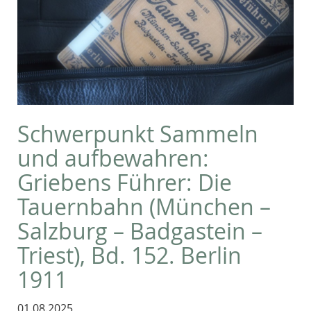
Schwerpunkt Sammeln
und aufbewahren:
Griebens Führer: Die
Tauernbahn (München –
Salzburg – Badgastein –
Triest), Bd. 152. Berlin
1911
01.08.2025