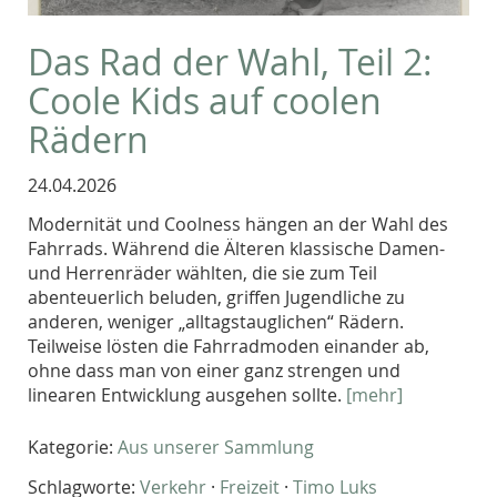
Das Rad der Wahl, Teil 2:
Coole Kids auf coolen
Rädern
24.04.2026
Modernität und Coolness hängen an der Wahl des
Fahrrads. Während die Älteren klassische Damen-
und Herrenräder wählten, die sie zum Teil
abenteuerlich beluden, griffen Jugendliche zu
anderen, weniger „alltagstauglichen“ Rädern.
Teilweise lösten die Fahrradmoden einander ab,
ohne dass man von einer ganz strengen und
linearen Entwicklung ausgehen sollte.
[mehr]
Kategorie:
Aus unserer Sammlung
Schlagworte:
Verkehr
·
Freizeit
·
Timo Luks