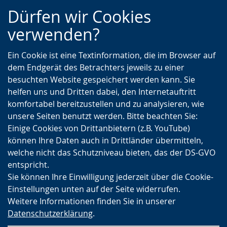
Zur
Zur
Zum
Dürfen wir Cookies
Hauptnavigation
Seitennavigation
Inhalt
verwenden?
Ein Cookie ist eine Textinformation, die im Browser auf
dem Endgerät des Betrachters jeweils zu einer
besuchten Website gespeichert werden kann. Sie
helfen uns und Dritten dabei, den Internetauftritt
komfortabel bereitzustellen und zu analysieren, wie
unsere Seiten benutzt werden. Bitte beachten Sie:
Einige Cookies von Drittanbietern (z.B. YouTube)
können Ihre Daten auch in Drittländer übermitteln,
welche nicht das Schutzniveau bieten, das der DS-GVO
entspricht.
Sie können Ihre Einwilligung jederzeit über die Cookie-
Einstellungen unten auf der Seite widerrufen.
Weitere Informationen finden Sie in unserer
Datenschutzerklärung
.