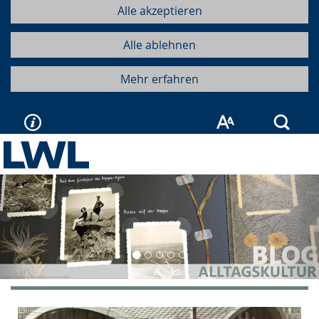
Alle akzeptieren
Alle ablehnen
Mehr erfahren
Such
Vorherige
Näc