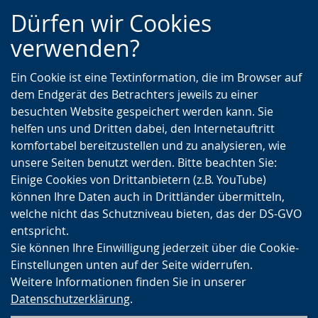
Zur
Zur
Zum
Dürfen wir Cookies
Hauptnavigation
Seitennavigation
Inhalt
verwenden?
Ein Cookie ist eine Textinformation, die im Browser auf
dem Endgerät des Betrachters jeweils zu einer
besuchten Website gespeichert werden kann. Sie
helfen uns und Dritten dabei, den Internetauftritt
komfortabel bereitzustellen und zu analysieren, wie
unsere Seiten benutzt werden. Bitte beachten Sie:
Einige Cookies von Drittanbietern (z.B. YouTube)
können Ihre Daten auch in Drittländer übermitteln,
welche nicht das Schutzniveau bieten, das der DS-GVO
entspricht.
Sie können Ihre Einwilligung jederzeit über die Cookie-
Einstellungen unten auf der Seite widerrufen.
Weitere Informationen finden Sie in unserer
Datenschutzerklärung
.