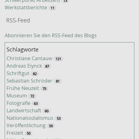
13
Werkstattberichte
11
RSS-Feed
Abonnieren Sie den RSS-Feed des Blogs
Schlagworte
Christiane Cantauw
121
Andreas Eiynck
87
Schriftgut
82
Sebastian Schröder
81
Frühe Neuzeit
75
Museum
72
Fotografie
63
Landwirtschaft
60
Nationalsozialismus
53
Veröffentlichung
50
Freizeit
50