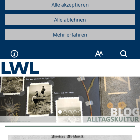
Alle akzeptieren
Alle ablehnen
Mehr erfahren
Such
Vorherige
Näc