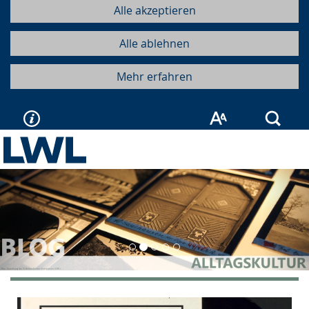
Alle akzeptieren
Alle ablehnen
Mehr erfahren
Such
Vorherige
Näc