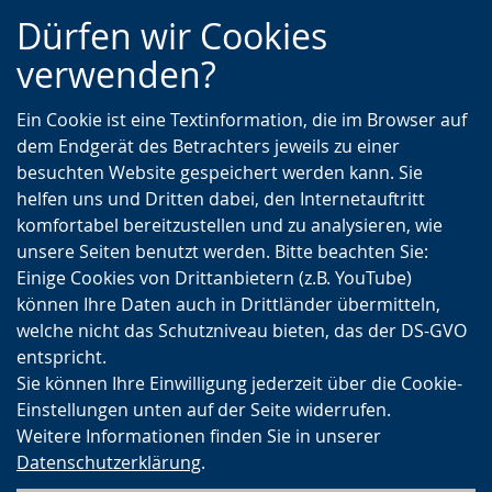
Zur
Zur
Zum
Dürfen wir Cookies
Hauptnavigation
Seitennavigation
Inhalt
verwenden?
Ein Cookie ist eine Textinformation, die im Browser auf
dem Endgerät des Betrachters jeweils zu einer
besuchten Website gespeichert werden kann. Sie
helfen uns und Dritten dabei, den Internetauftritt
komfortabel bereitzustellen und zu analysieren, wie
unsere Seiten benutzt werden. Bitte beachten Sie:
Einige Cookies von Drittanbietern (z.B. YouTube)
können Ihre Daten auch in Drittländer übermitteln,
welche nicht das Schutzniveau bieten, das der DS-GVO
entspricht.
Sie können Ihre Einwilligung jederzeit über die Cookie-
Einstellungen unten auf der Seite widerrufen.
Weitere Informationen finden Sie in unserer
Datenschutzerklärung
.