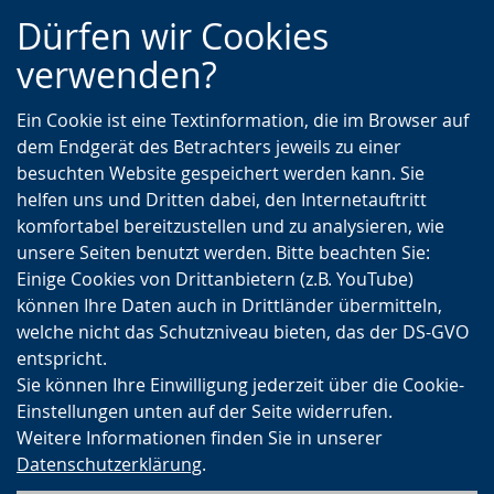
Zur
Zur
Zum
Dürfen wir Cookies
Hauptnavigation
Seitennavigation
Inhalt
verwenden?
Ein Cookie ist eine Textinformation, die im Browser auf
dem Endgerät des Betrachters jeweils zu einer
besuchten Website gespeichert werden kann. Sie
helfen uns und Dritten dabei, den Internetauftritt
komfortabel bereitzustellen und zu analysieren, wie
unsere Seiten benutzt werden. Bitte beachten Sie:
Einige Cookies von Drittanbietern (z.B. YouTube)
können Ihre Daten auch in Drittländer übermitteln,
welche nicht das Schutzniveau bieten, das der DS-GVO
entspricht.
Sie können Ihre Einwilligung jederzeit über die Cookie-
Einstellungen unten auf der Seite widerrufen.
Weitere Informationen finden Sie in unserer
Datenschutzerklärung
.