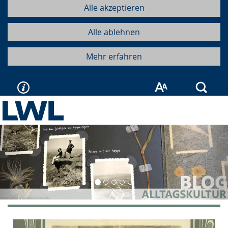
Alle akzeptieren
Alle ablehnen
Mehr erfahren
Such
Vorherige
Näc