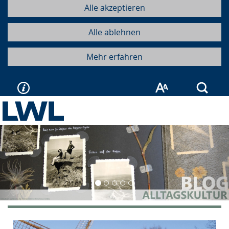
Alle akzeptieren
Alle ablehnen
Mehr erfahren
Such
Vorherige
Näc