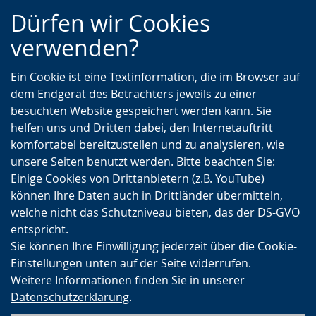
Zur
Zur
Zum
Dürfen wir Cookies
Hauptnavigation
Seitennavigation
Inhalt
verwenden?
Ein Cookie ist eine Textinformation, die im Browser auf
dem Endgerät des Betrachters jeweils zu einer
besuchten Website gespeichert werden kann. Sie
helfen uns und Dritten dabei, den Internetauftritt
komfortabel bereitzustellen und zu analysieren, wie
unsere Seiten benutzt werden. Bitte beachten Sie:
Einige Cookies von Drittanbietern (z.B. YouTube)
können Ihre Daten auch in Drittländer übermitteln,
welche nicht das Schutzniveau bieten, das der DS-GVO
entspricht.
Sie können Ihre Einwilligung jederzeit über die Cookie-
Einstellungen unten auf der Seite widerrufen.
Weitere Informationen finden Sie in unserer
Datenschutzerklärung
.