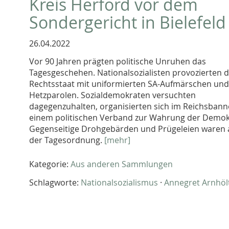
Kreis Herford vor dem
Sondergericht in Bielefeld
26.04.2022
Vor 90 Jahren prägten politische Unruhen das
Tagesgeschehen. Nationalsozialisten provozierten 
Rechtsstaat mit uniformierten SA-Aufmärschen und
Hetzparolen. Sozialdemokraten versuchten
dagegenzuhalten, organisierten sich im Reichsbann
einem politischen Verband zur Wahrung der Demok
Gegenseitige Drohgebärden und Prügeleien waren 
der Tagesordnung.
[mehr]
Kategorie:
Aus anderen Sammlungen
Schlagworte:
Nationalsozialismus
·
Annegret Arnhöl