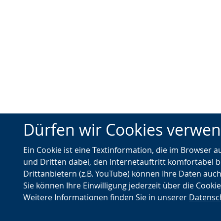
Dürfen wir Cookies verwe
Ein Cookie ist eine Textinformation, die im Browser 
und Dritten dabei, den Internetauftritt komfortabel b
Drittanbietern (z.B. YouTube) können Ihre Daten auch
Sie können Ihre Einwilligung jederzeit über die Cooki
Weitere Informationen finden Sie in unserer
Datensc
© Landschaftsverband Westfalen-Lippe (LWL)
Nach oben