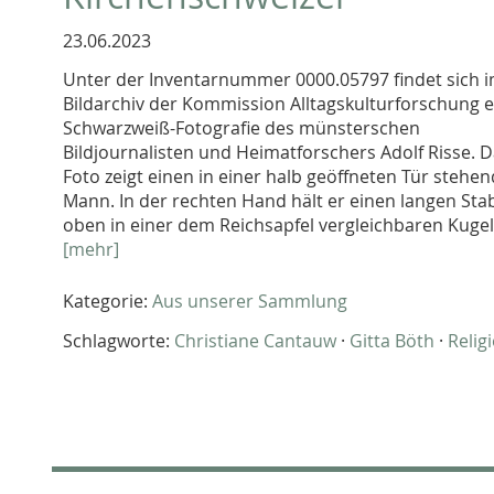
23.06.2023
Unter der Inventarnummer 0000.05797 findet sich 
Bildarchiv der Kommission Alltagskulturforschung e
Schwarzweiß-Fotografie des münsterschen
Bildjournalisten und Heimatforschers Adolf Risse. 
Foto zeigt einen in einer halb geöffneten Tür stehe
Mann. In der rechten Hand hält er einen langen Stab
oben in einer dem Reichsapfel vergleichbaren Kugel.
[mehr]
Kategorie:
Aus unserer Sammlung
Schlagworte:
Christiane Cantauw
·
Gitta Böth
·
Relig