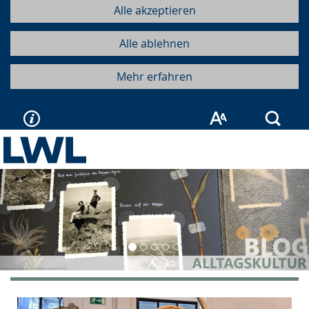
Alle akzeptieren
Alle ablehnen
Mehr erfahren
Such
Vorherige
Näc