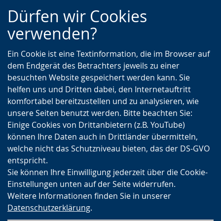
Zur
Zur
Zum
Dürfen wir Cookies
Hauptnavigation
Seitennavigation
Inhalt
verwenden?
Ein Cookie ist eine Textinformation, die im Browser auf
dem Endgerät des Betrachters jeweils zu einer
besuchten Website gespeichert werden kann. Sie
helfen uns und Dritten dabei, den Internetauftritt
komfortabel bereitzustellen und zu analysieren, wie
unsere Seiten benutzt werden. Bitte beachten Sie:
Einige Cookies von Drittanbietern (z.B. YouTube)
können Ihre Daten auch in Drittländer übermitteln,
welche nicht das Schutzniveau bieten, das der DS-GVO
entspricht.
Sie können Ihre Einwilligung jederzeit über die Cookie-
Einstellungen unten auf der Seite widerrufen.
Weitere Informationen finden Sie in unserer
Datenschutzerklärung
.