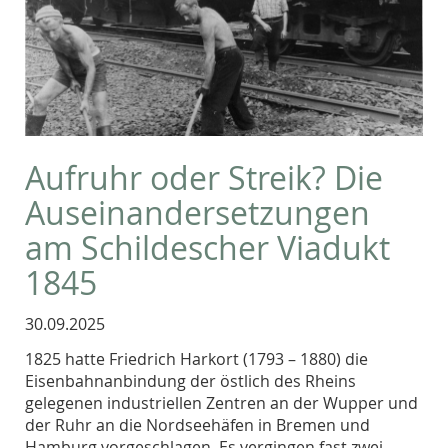
Aufruhr oder Streik? Die
Auseinandersetzungen
am Schildescher Viadukt
1845
30.09.2025
1825 hatte Friedrich Harkort (1793 – 1880) die
Eisenbahnanbindung der östlich des Rheins
gelegenen industriellen Zentren an der Wupper und
der Ruhr an die Nordseehäfen in Bremen und
Hamburg vorgeschlagen. Es vergingen fast zwei