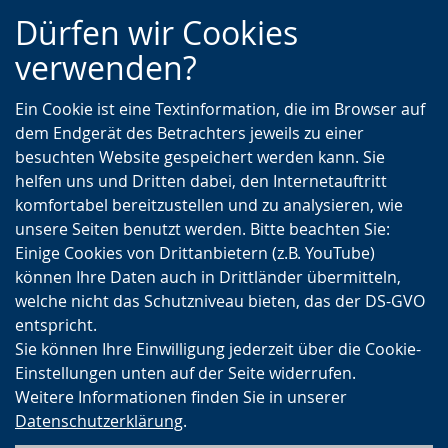
Zur
Zur
Zum
Dürfen wir Cookies
Hauptnavigation
Seitennavigation
Inhalt
verwenden?
Ein Cookie ist eine Textinformation, die im Browser auf
dem Endgerät des Betrachters jeweils zu einer
besuchten Website gespeichert werden kann. Sie
helfen uns und Dritten dabei, den Internetauftritt
komfortabel bereitzustellen und zu analysieren, wie
unsere Seiten benutzt werden. Bitte beachten Sie:
Einige Cookies von Drittanbietern (z.B. YouTube)
können Ihre Daten auch in Drittländer übermitteln,
welche nicht das Schutzniveau bieten, das der DS-GVO
entspricht.
Sie können Ihre Einwilligung jederzeit über die Cookie-
Einstellungen unten auf der Seite widerrufen.
Weitere Informationen finden Sie in unserer
Datenschutzerklärung
.