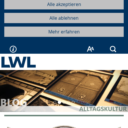
Alle akzeptieren
Alle ablehnen
Mehr erfahren
Such
Vorherige
Näc