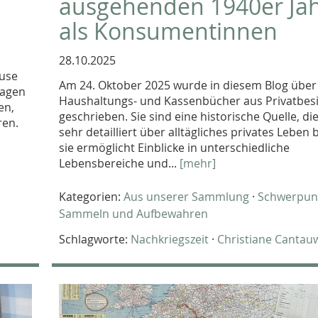
ausgehenden 1940er Ja
als Konsumentinnen
28.10.2025
ause
Am 24. Oktober 2025 wurde in diesem Blog über
wagen
Haushaltungs- und Kassenbücher aus Privatbesi
en,
geschrieben. Sie sind eine historische Quelle, di
ren.
sehr detailliert über alltägliches privates Leben 
sie ermöglicht Einblicke in unterschiedliche
Lebensbereiche und...
[mehr]
Kategorien:
Aus unserer Sammlung
·
Schwerpun
Sammeln und Aufbewahren
Schlagworte:
Nachkriegszeit
·
Christiane Cantau