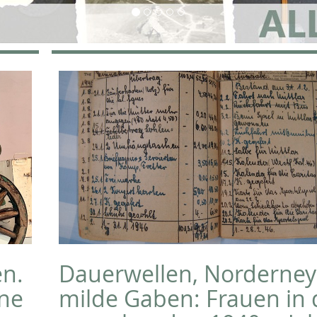
en.
Dauerwellen, Norderne
ene
milde Gaben: Frauen in