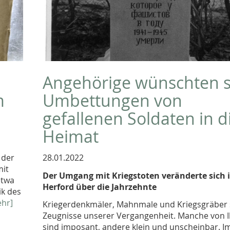
Angehörige wünschten s
m
Umbettungen von
gefallenen Soldaten in d
Heimat
 der
28.01.2022
mit
Der Umgang mit Kriegstoten veränderte sich 
etwa
Herford über die Jahrzehnte
ik des
hr]
Kriegerdenkmäler, Mahnmale und Kriegsgräber 
Zeugnisse unserer Vergangenheit. Manche von 
sind imposant, andere klein und unscheinbar. Im