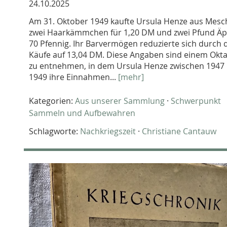
24.10.2025
Am 31. Oktober 1949 kaufte Ursula Henze aus Mes
zwei Haarkämmchen für 1,20 DM und zwei Pfund Äpf
70 Pfennig. Ihr Barvermögen reduzierte sich durch 
Käufe auf 13,04 DM. Diese Angaben sind einem Okta
zu entnehmen, in dem Ursula Henze zwischen 1947
1949 ihre Einnahmen...
[mehr]
Kategorien:
Aus unserer Sammlung
·
Schwerpunkt
Sammeln und Aufbewahren
Schlagworte:
Nachkriegszeit
·
Christiane Cantauw