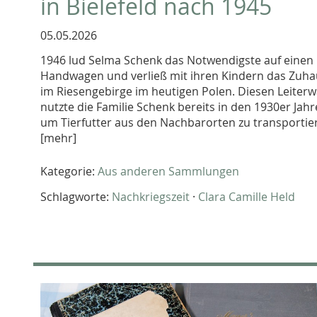
in Bielefeld nach 1945
05.05.2026
1946 lud Selma Schenk das Notwendigste auf einen
Handwagen und verließ mit ihren Kindern das Zuh
im Riesengebirge im heutigen Polen. Diesen Leiter
nutzte die Familie Schenk bereits in den 1930er Jahr
um Tierfutter aus den Nachbarorten zu transportie
[mehr]
Kategorie:
Aus anderen Sammlungen
Schlagworte:
Nachkriegszeit
·
Clara Camille Held