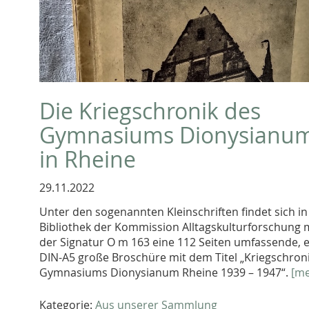
Die Kriegschronik des
Gymnasiums Dionysianu
in Rheine
29.11.2022
Unter den sogenannten Kleinschriften findet sich in
Bibliothek der Kommission Alltagskulturforschung 
der Signatur O m 163 eine 112 Seiten umfassende, 
DIN-A5 große Broschüre mit dem Titel „Kriegschron
Gymnasiums Dionysianum Rheine 1939 – 1947“.
[me
Kategorie:
Aus unserer Sammlung