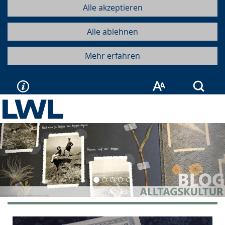
Alle akzeptieren
Alle ablehnen
Mehr erfahren
Such
Vorherige
Näc