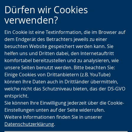
Zur
Zur
Zum
Dürfen wir Cookies
Hauptnavigation
Seitennavigation
Inhalt
verwenden?
Ein Cookie ist eine Textinformation, die im Browser auf
dem Endgerät des Betrachters jeweils zu einer
besuchten Website gespeichert werden kann. Sie
helfen uns und Dritten dabei, den Internetauftritt
komfortabel bereitzustellen und zu analysieren, wie
unsere Seiten benutzt werden. Bitte beachten Sie:
Einige Cookies von Drittanbietern (z.B. YouTube)
können Ihre Daten auch in Drittländer übermitteln,
welche nicht das Schutzniveau bieten, das der DS-GVO
entspricht.
Sie können Ihre Einwilligung jederzeit über die Cookie-
Einstellungen unten auf der Seite widerrufen.
Weitere Informationen finden Sie in unserer
Datenschutzerklärung
.