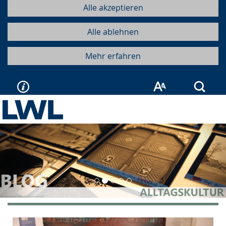
Alle akzeptieren
Alle ablehnen
Mehr erfahren
Such
Vorherige
Näc