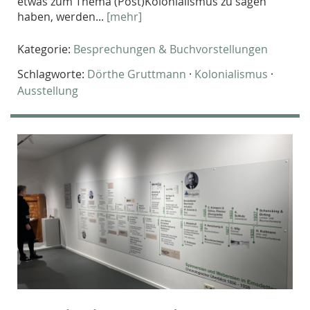
etwas zum Thema (Post)Kolonialismus zu sagen
haben, werden...
[mehr]
Kategorie:
Besprechungen & Buchvorstellungen
Schlagworte:
Dörthe Gruttmann
·
Kolonialismus
·
Ausstellung