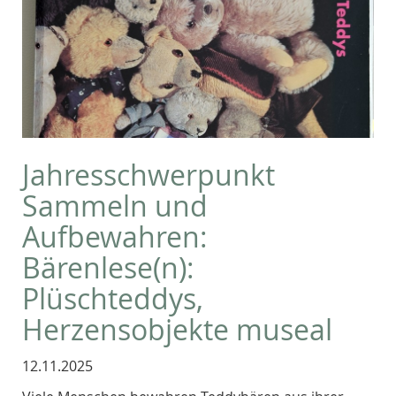
Jahresschwerpunkt
Sammeln und
Aufbewahren:
Bärenlese(n):
Plüschteddys,
Herzensobjekte museal
12.11.2025