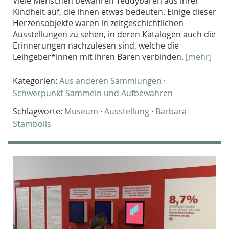
Viele Menschen bewahren Teddybären aus ihrer
Kindheit auf, die ihnen etwas bedeuten. Einige dieser
Herzensobjekte waren in zeitgeschichtlichen
Ausstellungen zu sehen, in deren Katalogen auch die
Erinnerungen nachzulesen sind, welche die
Leihgeber*innen mit ihren Bären verbinden.
[mehr]
Kategorien:
Aus anderen Sammlungen
·
Schwerpunkt Sammeln und Aufbewahren
Schlagworte:
Museum
·
Ausstellung
·
Barbara
Stambolis