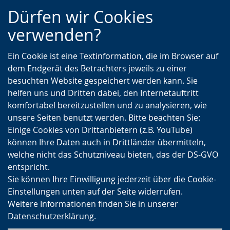
Zur
Zur
Zum
Dürfen wir Cookies
Hauptnavigation
Seitennavigation
Inhalt
verwenden?
Ein Cookie ist eine Textinformation, die im Browser auf
dem Endgerät des Betrachters jeweils zu einer
besuchten Website gespeichert werden kann. Sie
helfen uns und Dritten dabei, den Internetauftritt
komfortabel bereitzustellen und zu analysieren, wie
unsere Seiten benutzt werden. Bitte beachten Sie:
Einige Cookies von Drittanbietern (z.B. YouTube)
können Ihre Daten auch in Drittländer übermitteln,
welche nicht das Schutzniveau bieten, das der DS-GVO
entspricht.
Sie können Ihre Einwilligung jederzeit über die Cookie-
Einstellungen unten auf der Seite widerrufen.
Weitere Informationen finden Sie in unserer
Datenschutzerklärung
.