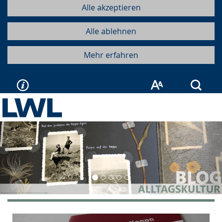
Alle akzeptieren
Alle ablehnen
Mehr erfahren
Such
Vorherige
Näc