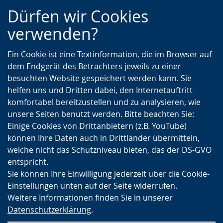
Zur
Zur
Zum
Dürfen wir Cookies
Hauptnavigation
Seitennavigation
Inhalt
verwenden?
Ein Cookie ist eine Textinformation, die im Browser auf
dem Endgerät des Betrachters jeweils zu einer
besuchten Website gespeichert werden kann. Sie
helfen uns und Dritten dabei, den Internetauftritt
komfortabel bereitzustellen und zu analysieren, wie
unsere Seiten benutzt werden. Bitte beachten Sie:
Einige Cookies von Drittanbietern (z.B. YouTube)
können Ihre Daten auch in Drittländer übermitteln,
welche nicht das Schutzniveau bieten, das der DS-GVO
entspricht.
Sie können Ihre Einwilligung jederzeit über die Cookie-
Einstellungen unten auf der Seite widerrufen.
Weitere Informationen finden Sie in unserer
Datenschutzerklärung
.