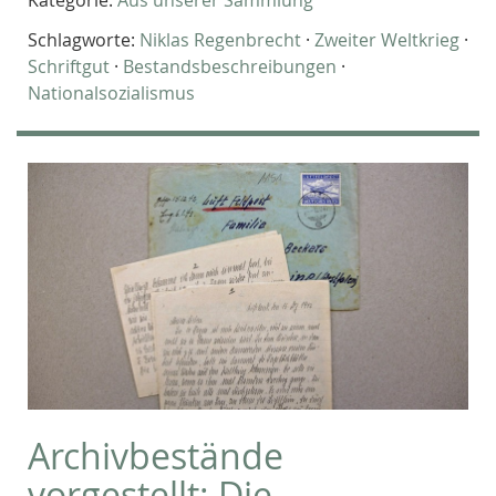
Schlagworte:
Niklas Regenbrecht
·
Zweiter Weltkrieg
·
Schriftgut
·
Bestandsbeschreibungen
·
Nationalsozialismus
Archivbestände
vorgestellt: Die