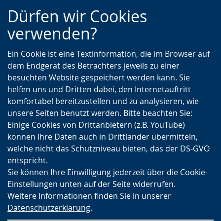
Zur
Zur
Zum
Dürfen wir Cookies
Hauptnavigation
Seitennavigation
Inhalt
verwenden?
Ein Cookie ist eine Textinformation, die im Browser auf
dem Endgerät des Betrachters jeweils zu einer
besuchten Website gespeichert werden kann. Sie
helfen uns und Dritten dabei, den Internetauftritt
komfortabel bereitzustellen und zu analysieren, wie
unsere Seiten benutzt werden. Bitte beachten Sie:
Einige Cookies von Drittanbietern (z.B. YouTube)
können Ihre Daten auch in Drittländer übermitteln,
welche nicht das Schutzniveau bieten, das der DS-GVO
entspricht.
Sie können Ihre Einwilligung jederzeit über die Cookie-
Einstellungen unten auf der Seite widerrufen.
Weitere Informationen finden Sie in unserer
Datenschutzerklärung
.