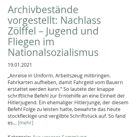
Archivbestände
vorgestellt: Nachlass
Zölffel – Jugend und
Fliegen im
Nationalsozialismus
19.01.2021
„Anreise in Uniform. Arbeitszeug mitbringen.
Fahrkarten aufheben, damit Fahrgeld vom Bauern
erstattet werden kann.“ So lautete der knappe
schriftliche Befehl zur Erntehilfe an eine Einheit der
Hitlerjugend. Ein ehemaliger Hitlerjunge, der diesem
Befehl Folge zu leisten hatte, bewahrte das heute
stockfleckige und vergilbte Schriftstück auf. So fand
es...
[mehr]
Kategorie:
Aus unserer Sammlung