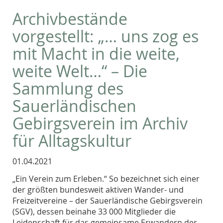
Archivbestände
vorgestellt: „… uns zog es
mit Macht in die weite,
weite Welt…“ – Die
Sammlung des
Sauerländischen
Gebirgsverein im Archiv
für Alltagskultur
01.04.2021
„Ein Verein zum Erleben.“ So bezeichnet sich einer
der größten bundesweit aktiven Wander- und
Freizeitvereine – der Sauerländische Gebirgsverein
(SGV), dessen beinahe 33 000 Mitglieder die
Leidenschaft für das gemeinsame Erwandern der