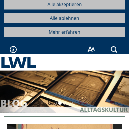
Alle akzeptieren
Alle ablehnen
Mehr erfahren
Such
Vorherige
Näc