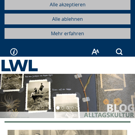
Alle akzeptieren
Alle ablehnen
Mehr erfahren
Such
Vorherige
Näc