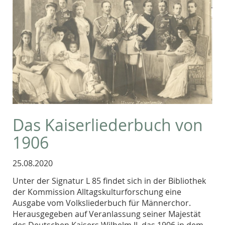
Das Kaiserliederbuch von
1906
25.08.2020
Unter der Signatur L 85 findet sich in der Bibliothek
der Kommission Alltagskulturforschung eine
Ausgabe vom Volksliederbuch für Männerchor.
Herausgegeben auf Veranlassung seiner Majestät
des Deutschen Kaisers Wilhelm II, das 1906 in dem