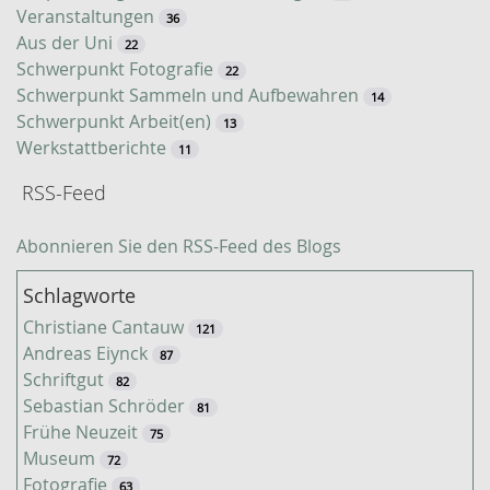
Veranstaltungen
36
Aus der Uni
22
Schwerpunkt Fotografie
22
Schwerpunkt Sammeln und Aufbewahren
14
Schwerpunkt Arbeit(en)
13
Werkstattberichte
11
RSS-Feed
Abonnieren Sie den RSS-Feed des Blogs
Schlagworte
Christiane Cantauw
121
Andreas Eiynck
87
Schriftgut
82
Sebastian Schröder
81
Frühe Neuzeit
75
Museum
72
Fotografie
63