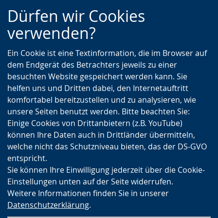
Zur
Zur
Zum
Dürfen wir Cookies
Hauptnavigation
Seitennavigation
Inhalt
verwenden?
Ein Cookie ist eine Textinformation, die im Browser auf
dem Endgerät des Betrachters jeweils zu einer
besuchten Website gespeichert werden kann. Sie
helfen uns und Dritten dabei, den Internetauftritt
komfortabel bereitzustellen und zu analysieren, wie
unsere Seiten benutzt werden. Bitte beachten Sie:
Einige Cookies von Drittanbietern (z.B. YouTube)
können Ihre Daten auch in Drittländer übermitteln,
welche nicht das Schutzniveau bieten, das der DS-GVO
entspricht.
Sie können Ihre Einwilligung jederzeit über die Cookie-
Einstellungen unten auf der Seite widerrufen.
Weitere Informationen finden Sie in unserer
Datenschutzerklärung
.