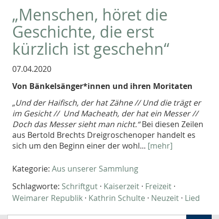
„Menschen, höret die
Geschichte, die erst
kürzlich ist geschehn“
07.04.2020
Von Bänkelsänger*innen und ihren Moritaten
„Und der Haifisch, der hat Zähne // Und die trägt er
im Gesicht // Und Macheath, der hat ein Messer //
Doch das Messer sieht man nicht.“
Bei diesen Zeilen
aus Bertold Brechts Dreigroschenoper handelt es
sich um den Beginn einer der wohl...
[mehr]
Kategorie:
Aus unserer Sammlung
Schlagworte:
Schriftgut
·
Kaiserzeit
·
Freizeit
·
Weimarer Republik
·
Kathrin Schulte
·
Neuzeit
·
Lied