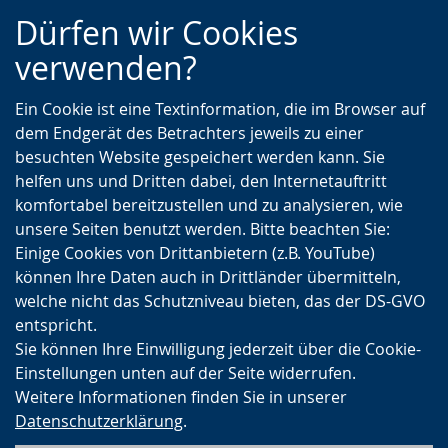
Zur
Zur
Zum
Dürfen wir Cookies
Hauptnavigation
Seitennavigation
Inhalt
verwenden?
Ein Cookie ist eine Textinformation, die im Browser auf
dem Endgerät des Betrachters jeweils zu einer
besuchten Website gespeichert werden kann. Sie
helfen uns und Dritten dabei, den Internetauftritt
komfortabel bereitzustellen und zu analysieren, wie
unsere Seiten benutzt werden. Bitte beachten Sie:
Einige Cookies von Drittanbietern (z.B. YouTube)
können Ihre Daten auch in Drittländer übermitteln,
welche nicht das Schutzniveau bieten, das der DS-GVO
entspricht.
Sie können Ihre Einwilligung jederzeit über die Cookie-
Einstellungen unten auf der Seite widerrufen.
Weitere Informationen finden Sie in unserer
Datenschutzerklärung
.