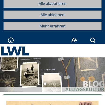
Alle akzeptieren
Alle ablehnen
Mehr erfahren
Such
Vorherige
Näc