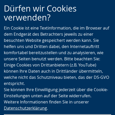
Zur
Zur
Zum
Dürfen wir Cookies
Hauptnavigation
Seitennavigation
Inhalt
verwenden?
Ein Cookie ist eine Textinformation, die im Browser auf
dem Endgerät des Betrachters jeweils zu einer
besuchten Website gespeichert werden kann. Sie
helfen uns und Dritten dabei, den Internetauftritt
komfortabel bereitzustellen und zu analysieren, wie
unsere Seiten benutzt werden. Bitte beachten Sie:
Einige Cookies von Drittanbietern (z.B. YouTube)
können Ihre Daten auch in Drittländer übermitteln,
welche nicht das Schutzniveau bieten, das der DS-GVO
entspricht.
Sie können Ihre Einwilligung jederzeit über die Cookie-
Einstellungen unten auf der Seite widerrufen.
Weitere Informationen finden Sie in unserer
Datenschutzerklärung
.