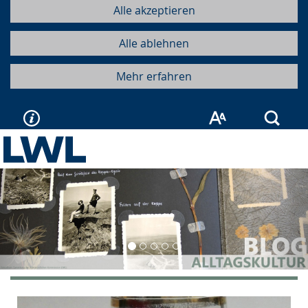
Alle akzeptieren
Alle ablehnen
Mehr erfahren
Such
Vorherige
Näc