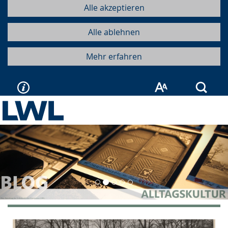
Alle akzeptieren
Alle ablehnen
Mehr erfahren
Such
Vorherige
Näc