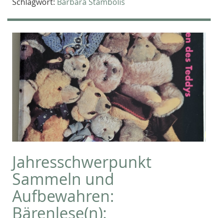
Schlagwort:
Barbara Stambolis
Jahresschwerpunkt
Sammeln und
Aufbewahren:
Bärenlese(n):