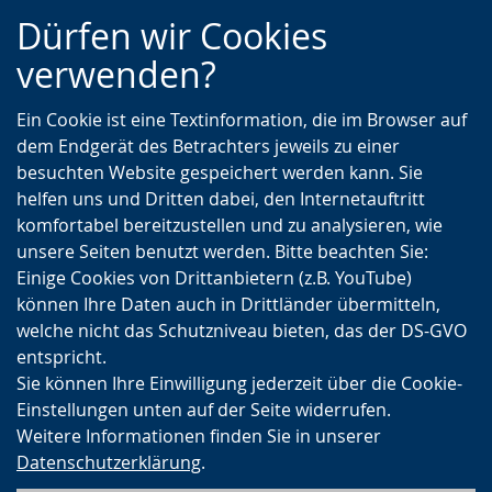
Zur
Zur
Zum
Dürfen wir Cookies
Hauptnavigation
Seitennavigation
Inhalt
verwenden?
Ein Cookie ist eine Textinformation, die im Browser auf
dem Endgerät des Betrachters jeweils zu einer
besuchten Website gespeichert werden kann. Sie
helfen uns und Dritten dabei, den Internetauftritt
komfortabel bereitzustellen und zu analysieren, wie
unsere Seiten benutzt werden. Bitte beachten Sie:
Einige Cookies von Drittanbietern (z.B. YouTube)
können Ihre Daten auch in Drittländer übermitteln,
welche nicht das Schutzniveau bieten, das der DS-GVO
entspricht.
Sie können Ihre Einwilligung jederzeit über die Cookie-
Einstellungen unten auf der Seite widerrufen.
Weitere Informationen finden Sie in unserer
Datenschutzerklärung
.