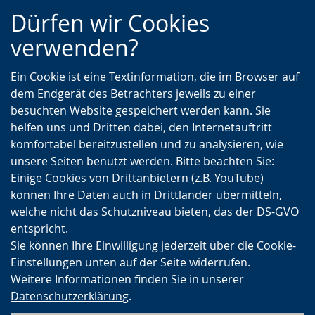
Zur
Zur
Zum
Dürfen wir Cookies
Hauptnavigation
Seitennavigation
Inhalt
verwenden?
Ein Cookie ist eine Textinformation, die im Browser auf
dem Endgerät des Betrachters jeweils zu einer
besuchten Website gespeichert werden kann. Sie
helfen uns und Dritten dabei, den Internetauftritt
komfortabel bereitzustellen und zu analysieren, wie
unsere Seiten benutzt werden. Bitte beachten Sie:
Einige Cookies von Drittanbietern (z.B. YouTube)
können Ihre Daten auch in Drittländer übermitteln,
welche nicht das Schutzniveau bieten, das der DS-GVO
entspricht.
Sie können Ihre Einwilligung jederzeit über die Cookie-
Einstellungen unten auf der Seite widerrufen.
Weitere Informationen finden Sie in unserer
Datenschutzerklärung
.