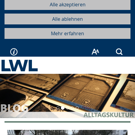
Alle akzeptieren
Alle ablehnen
Mehr erfahren
Such
Vorherige
Näc