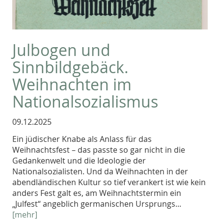
Julbogen und
Sinnbildgebäck.
Weihnachten im
Nationalsozialismus
09.12.2025
Ein jüdischer Knabe als Anlass für das
Weihnachtsfest – das passte so gar nicht in die
Gedankenwelt und die Ideologie der
Nationalsozialisten. Und da Weihnachten in der
abendländischen Kultur so tief verankert ist wie kein
anders Fest galt es, am Weihnachtstermin ein
„Julfest“ angeblich germanischen Ursprungs...
[mehr]