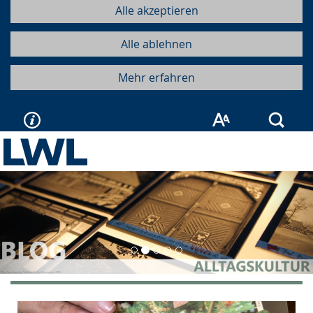
Alle akzeptieren
Alle ablehnen
Mehr erfahren
Such
Vorherige
Näc