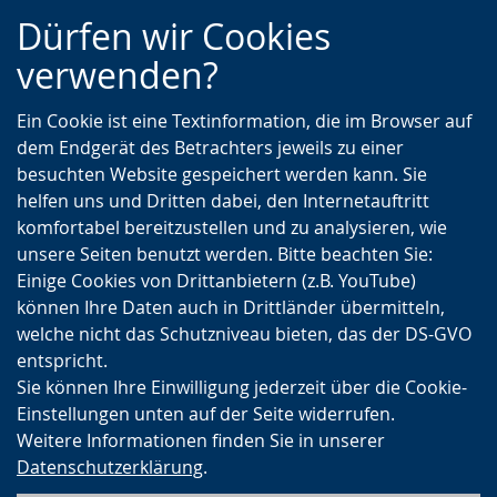
Zur
Zur
Zum
Dürfen wir Cookies
Hauptnavigation
Seitennavigation
Inhalt
verwenden?
Ein Cookie ist eine Textinformation, die im Browser auf
dem Endgerät des Betrachters jeweils zu einer
besuchten Website gespeichert werden kann. Sie
helfen uns und Dritten dabei, den Internetauftritt
komfortabel bereitzustellen und zu analysieren, wie
unsere Seiten benutzt werden. Bitte beachten Sie:
Einige Cookies von Drittanbietern (z.B. YouTube)
können Ihre Daten auch in Drittländer übermitteln,
welche nicht das Schutzniveau bieten, das der DS-GVO
entspricht.
Sie können Ihre Einwilligung jederzeit über die Cookie-
Einstellungen unten auf der Seite widerrufen.
Weitere Informationen finden Sie in unserer
Datenschutzerklärung
.