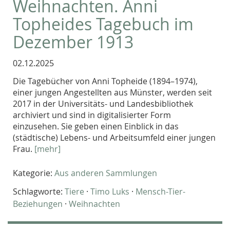
Weihnachten. Anni
Topheides Tagebuch im
Dezember 1913
02.12.2025
Die Tagebücher von Anni Topheide (1894–1974),
einer jungen Angestellten aus Münster, werden seit
2017 in der Universitäts- und Landesbibliothek
archiviert und sind in digitalisierter Form
einzusehen. Sie geben einen Einblick in das
(städtische) Lebens- und Arbeitsumfeld einer jungen
Frau.
[mehr]
Kategorie:
Aus anderen Sammlungen
Schlagworte:
Tiere
·
Timo Luks
·
Mensch-Tier-
Beziehungen
·
Weihnachten