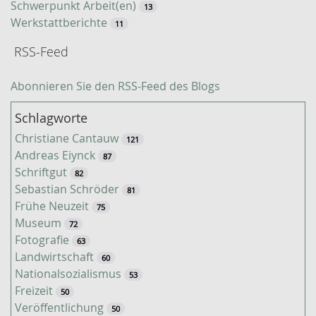
Schwerpunkt Arbeit(en)
13
Werkstattberichte
11
RSS-Feed
Abonnieren Sie den RSS-Feed des Blogs
Schlagworte
Christiane Cantauw
121
Andreas Eiynck
87
Schriftgut
82
Sebastian Schröder
81
Frühe Neuzeit
75
Museum
72
Fotografie
63
Landwirtschaft
60
Nationalsozialismus
53
Freizeit
50
Veröffentlichung
50