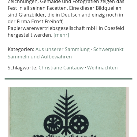
Zeichnungen, Gemälde und Fotografien zeigen das
Fest in all seinen Facetten. Eine dieser Bildquellen
sind Glanzbilder, die in Deutschland einzig noch in
der Firma Ernst Freihoff,
Papierwarenvertriebsgesellschaft mbH in Coesfeld
hergestellt werden.
[mehr]
Kategorien:
Aus unserer Sammlung
·
Schwerpunkt
Sammeln und Aufbewahren
Schlagworte:
Christiane Cantauw
·
Weihnachten