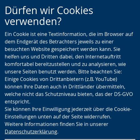
Zur
Zur
Zum
Dürfen wir Cookies
Hauptnavigation
Seitennavigation
Inhalt
verwenden?
Ein Cookie ist eine Textinformation, die im Browser auf
dem Endgerät des Betrachters jeweils zu einer
besuchten Website gespeichert werden kann. Sie
helfen uns und Dritten dabei, den Internetauftritt
komfortabel bereitzustellen und zu analysieren, wie
unsere Seiten benutzt werden. Bitte beachten Sie:
Einige Cookies von Drittanbietern (z.B. YouTube)
können Ihre Daten auch in Drittländer übermitteln,
welche nicht das Schutzniveau bieten, das der DS-GVO
entspricht.
Sie können Ihre Einwilligung jederzeit über die Cookie-
Einstellungen unten auf der Seite widerrufen.
Weitere Informationen finden Sie in unserer
Datenschutzerklärung
.