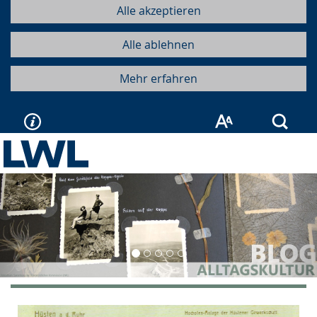
Alle akzeptieren
Alle ablehnen
Mehr erfahren
Such
Vorherige
Näc