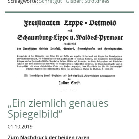
Schlagworte:
Schriftgut
·
Gisbert Strotdrees
„Ein ziemlich genaues
Spiegelbild“
01.10.2019
Zum Nachdruck der beiden raren