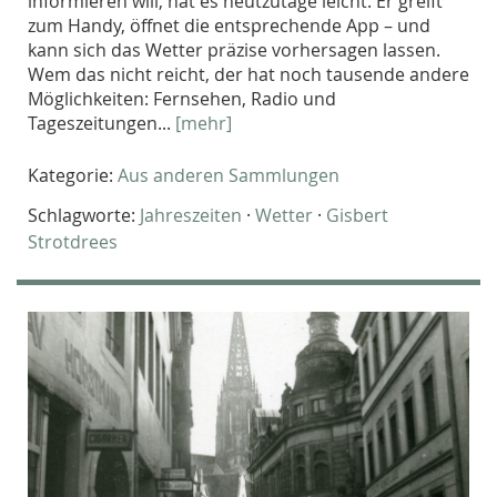
informieren will, hat es heutzutage leicht. Er greift
zum Handy, öffnet die entsprechende App – und
kann sich das Wetter präzise vorhersagen lassen.
Wem das nicht reicht, der hat noch tausende andere
Möglichkeiten: Fernsehen, Radio und
Tageszeitungen...
[mehr]
Kategorie:
Aus anderen Sammlungen
Schlagworte:
Jahreszeiten
·
Wetter
·
Gisbert
Strotdrees