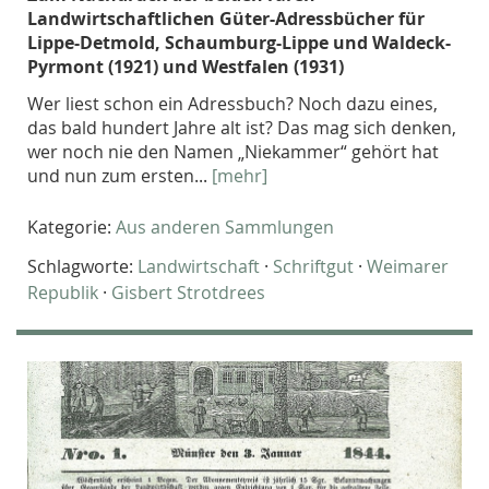
Landwirtschaftlichen Güter-Adressbücher für
Lippe-Detmold, Schaumburg-Lippe und Waldeck-
Pyrmont (1921) und Westfalen (1931)
Wer liest schon ein Adressbuch? Noch dazu eines,
das bald hundert Jahre alt ist? Das mag sich denken,
wer noch nie den Namen „Niekammer“ gehört hat
und nun zum ersten...
[mehr]
Kategorie:
Aus anderen Sammlungen
Schlagworte:
Landwirtschaft
·
Schriftgut
·
Weimarer
Republik
·
Gisbert Strotdrees