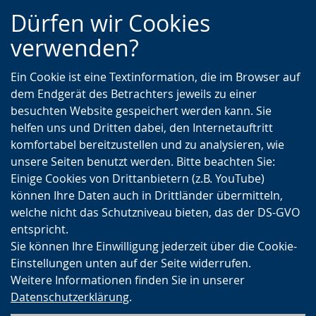
Zur
Zur
Zum
Dürfen wir Cookies
Hauptnavigation
Seitennavigation
Inhalt
verwenden?
Ein Cookie ist eine Textinformation, die im Browser auf
dem Endgerät des Betrachters jeweils zu einer
besuchten Website gespeichert werden kann. Sie
helfen uns und Dritten dabei, den Internetauftritt
komfortabel bereitzustellen und zu analysieren, wie
unsere Seiten benutzt werden. Bitte beachten Sie:
Einige Cookies von Drittanbietern (z.B. YouTube)
können Ihre Daten auch in Drittländer übermitteln,
welche nicht das Schutzniveau bieten, das der DS-GVO
entspricht.
Sie können Ihre Einwilligung jederzeit über die Cookie-
Einstellungen unten auf der Seite widerrufen.
Weitere Informationen finden Sie in unserer
Datenschutzerklärung
.