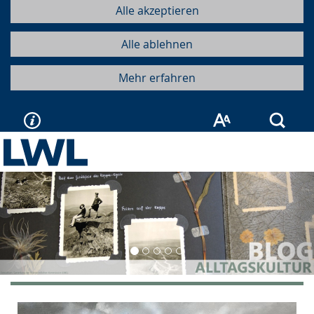
Alle akzeptieren
Alle ablehnen
Mehr erfahren
Such
Vorherige
Näc