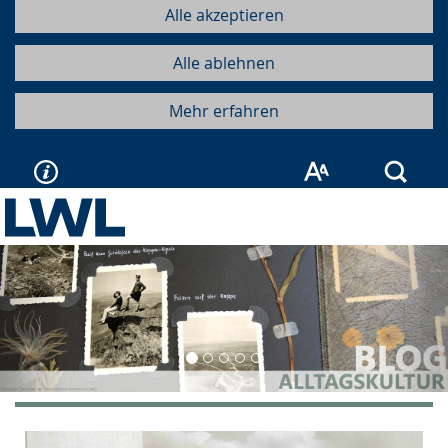
Alle akzeptieren
Alle ablehnen
Mehr erfahren
Such
Vorherige
Näc