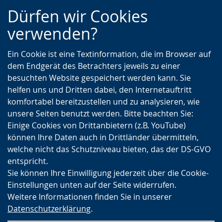
Zur
Zur
Zum
Dürfen wir Cookies
Hauptnavigation
Seitennavigation
Inhalt
verwenden?
Ein Cookie ist eine Textinformation, die im Browser auf
dem Endgerät des Betrachters jeweils zu einer
besuchten Website gespeichert werden kann. Sie
helfen uns und Dritten dabei, den Internetauftritt
komfortabel bereitzustellen und zu analysieren, wie
unsere Seiten benutzt werden. Bitte beachten Sie:
Einige Cookies von Drittanbietern (z.B. YouTube)
können Ihre Daten auch in Drittländer übermitteln,
welche nicht das Schutzniveau bieten, das der DS-GVO
entspricht.
Sie können Ihre Einwilligung jederzeit über die Cookie-
Einstellungen unten auf der Seite widerrufen.
Weitere Informationen finden Sie in unserer
Datenschutzerklärung
.