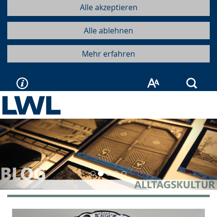
Alle akzeptieren
Alle ablehnen
Mehr erfahren
Such
Vorherige
Näc