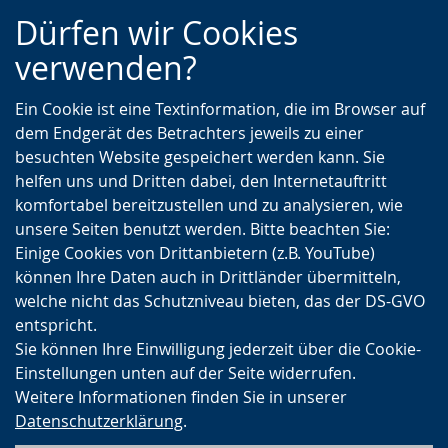
Zur
Zur
Zum
Dürfen wir Cookies
Hauptnavigation
Seitennavigation
Inhalt
verwenden?
Ein Cookie ist eine Textinformation, die im Browser auf
dem Endgerät des Betrachters jeweils zu einer
besuchten Website gespeichert werden kann. Sie
helfen uns und Dritten dabei, den Internetauftritt
komfortabel bereitzustellen und zu analysieren, wie
unsere Seiten benutzt werden. Bitte beachten Sie:
Einige Cookies von Drittanbietern (z.B. YouTube)
können Ihre Daten auch in Drittländer übermitteln,
welche nicht das Schutzniveau bieten, das der DS-GVO
entspricht.
Sie können Ihre Einwilligung jederzeit über die Cookie-
Einstellungen unten auf der Seite widerrufen.
Weitere Informationen finden Sie in unserer
Datenschutzerklärung
.