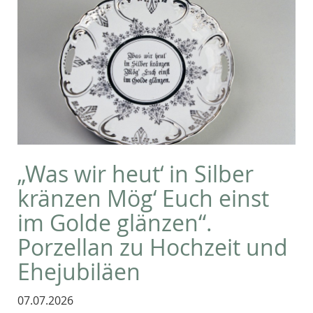
„Was wir heut‘ in Silber
kränzen Mög‘ Euch einst
im Golde glänzen“.
Porzellan zu Hochzeit und
Ehejubiläen
07.07.2026