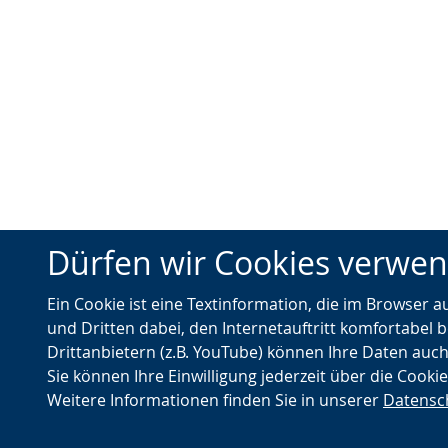
Dürfen wir Cookies verwe
Ein Cookie ist eine Textinformation, die im Browser 
und Dritten dabei, den Internetauftritt komfortabel b
Drittanbietern (z.B. YouTube) können Ihre Daten auch
Sie können Ihre Einwilligung jederzeit über die Cooki
Weitere Informationen finden Sie in unserer
Datensc
© Landschaftsverband Westfalen-Lippe (LWL)
Nach oben