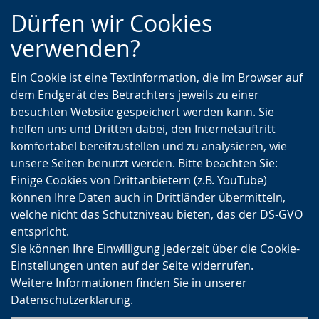
Zur
Zur
Zum
Dürfen wir Cookies
Hauptnavigation
Seitennavigation
Inhalt
verwenden?
Ein Cookie ist eine Textinformation, die im Browser auf
dem Endgerät des Betrachters jeweils zu einer
besuchten Website gespeichert werden kann. Sie
helfen uns und Dritten dabei, den Internetauftritt
komfortabel bereitzustellen und zu analysieren, wie
unsere Seiten benutzt werden. Bitte beachten Sie:
Einige Cookies von Drittanbietern (z.B. YouTube)
können Ihre Daten auch in Drittländer übermitteln,
welche nicht das Schutzniveau bieten, das der DS-GVO
entspricht.
Sie können Ihre Einwilligung jederzeit über die Cookie-
Einstellungen unten auf der Seite widerrufen.
Weitere Informationen finden Sie in unserer
Datenschutzerklärung
.