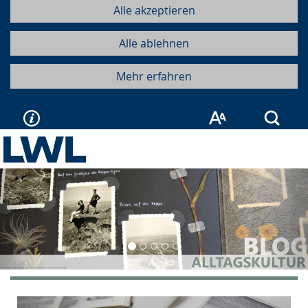
Alle akzeptieren
Alle ablehnen
Mehr erfahren
Such
Vorherige
Näc