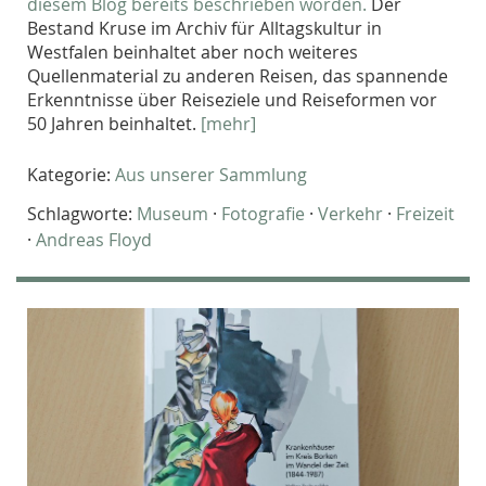
diesem Blog bereits beschrieben worden.
Der
Bestand Kruse im Archiv für Alltagskultur in
Westfalen beinhaltet aber noch weiteres
Quellenmaterial zu anderen Reisen, das spannende
Erkenntnisse über Reiseziele und Reiseformen vor
50 Jahren beinhaltet.
[mehr]
Kategorie:
Aus unserer Sammlung
Schlagworte:
Museum
·
Fotografie
·
Verkehr
·
Freizeit
·
Andreas Floyd