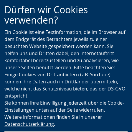
Zur
Zur
Zum
Dürfen wir Cookies
Hauptnavigation
Seitennavigation
Inhalt
verwenden?
Ein Cookie ist eine Textinformation, die im Browser auf
dem Endgerät des Betrachters jeweils zu einer
besuchten Website gespeichert werden kann. Sie
helfen uns und Dritten dabei, den Internetauftritt
komfortabel bereitzustellen und zu analysieren, wie
unsere Seiten benutzt werden. Bitte beachten Sie:
Einige Cookies von Drittanbietern (z.B. YouTube)
können Ihre Daten auch in Drittländer übermitteln,
welche nicht das Schutzniveau bieten, das der DS-GVO
entspricht.
Sie können Ihre Einwilligung jederzeit über die Cookie-
Einstellungen unten auf der Seite widerrufen.
Weitere Informationen finden Sie in unserer
Datenschutzerklärung
.