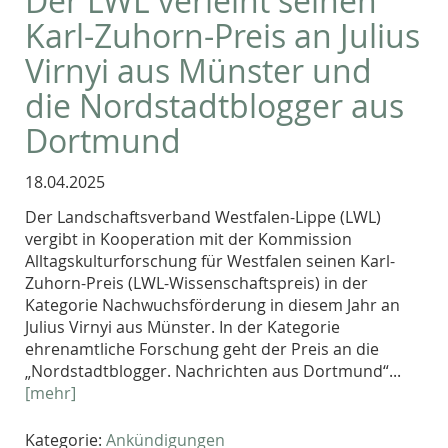
Der LWL verleiht seinen
Karl-Zuhorn-Preis an Julius
Virnyi aus Münster und
die Nordstadtblogger aus
Dortmund
18.04.2025
Der Land­schafts­ver­band Westfalen-Lippe (LWL)
vergibt in Kooperation mit der Kommission
Alltagskulturforschung für Westfalen seinen Karl-
Zuhorn-Preis (LWL-Wissenschaftspreis) in der
Kategorie Nachwuchsförderung in die­sem Jahr an
Julius Virnyi aus Münster. In der Kategorie
ehrenamtliche Forschung geht der Preis an die
„Nordstadtblogger. Nachrichten aus Dortmund“...
[mehr]
Kategorie:
Ankündigungen