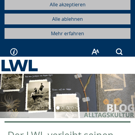
Alle akzeptieren
Alle ablehnen
Mehr erfahren
Such
Vorherige
Näc