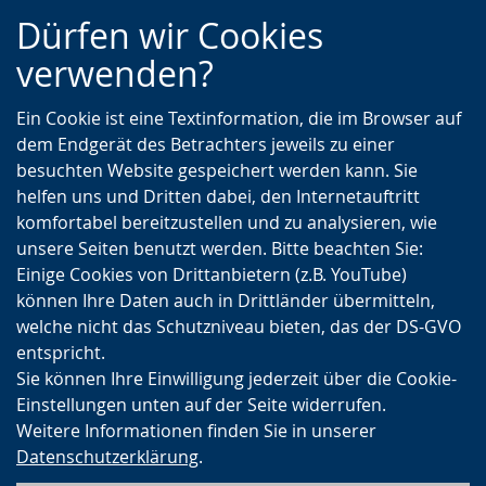
Zur
Zur
Zum
Dürfen wir Cookies
Hauptnavigation
Seitennavigation
Inhalt
verwenden?
Ein Cookie ist eine Textinformation, die im Browser auf
dem Endgerät des Betrachters jeweils zu einer
besuchten Website gespeichert werden kann. Sie
helfen uns und Dritten dabei, den Internetauftritt
komfortabel bereitzustellen und zu analysieren, wie
unsere Seiten benutzt werden. Bitte beachten Sie:
Einige Cookies von Drittanbietern (z.B. YouTube)
können Ihre Daten auch in Drittländer übermitteln,
welche nicht das Schutzniveau bieten, das der DS-GVO
entspricht.
Sie können Ihre Einwilligung jederzeit über die Cookie-
Einstellungen unten auf der Seite widerrufen.
Weitere Informationen finden Sie in unserer
Datenschutzerklärung
.