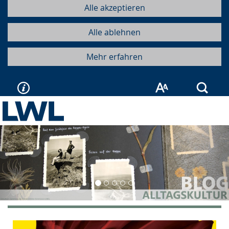
Alle akzeptieren
Alle ablehnen
Mehr erfahren
Such
Vorherige
Näc