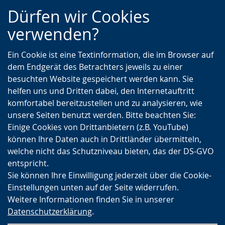
Zur
Zur
Zum
Dürfen wir Cookies
Hauptnavigation
Seitennavigation
Inhalt
verwenden?
Ein Cookie ist eine Textinformation, die im Browser auf
dem Endgerät des Betrachters jeweils zu einer
besuchten Website gespeichert werden kann. Sie
helfen uns und Dritten dabei, den Internetauftritt
komfortabel bereitzustellen und zu analysieren, wie
unsere Seiten benutzt werden. Bitte beachten Sie:
Einige Cookies von Drittanbietern (z.B. YouTube)
können Ihre Daten auch in Drittländer übermitteln,
welche nicht das Schutzniveau bieten, das der DS-GVO
entspricht.
Sie können Ihre Einwilligung jederzeit über die Cookie-
Einstellungen unten auf der Seite widerrufen.
Weitere Informationen finden Sie in unserer
Datenschutzerklärung
.