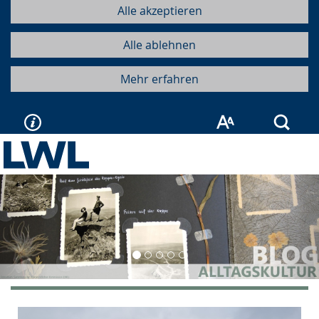
Alle akzeptieren
Alle ablehnen
Mehr erfahren
Such
Vorherige
Näc