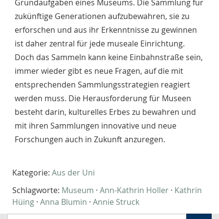
Grundaufgaben eines Museums. Die Sammlung für
zukünftige Generationen aufzubewahren, sie zu
erforschen und aus ihr Erkenntnisse zu gewinnen
ist daher zentral für jede museale Einrichtung.
Doch das Sammeln kann keine Einbahnstraße sein,
immer wieder gibt es neue Fragen, auf die mit
entsprechenden Sammlungsstrategien reagiert
werden muss. Die Herausforderung für Museen
besteht darin, kulturelles Erbes zu bewahren und
mit ihren Sammlungen innovative und neue
Forschungen auch in Zukunft anzuregen.
Kategorie:
Aus der Uni
Schlagworte:
Museum
·
Ann-Kathrin Holler
·
Kathrin
Hüing
·
Anna Blumin
·
Annie Struck