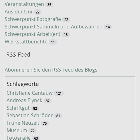
Veranstaltungen
36
Aus der Uni
22
Schwerpunkt Fotografie
22
Schwerpunkt Sammeln und Aufbewahren
14
Schwerpunkt Arbeit(en)
13
Werkstattberichte
11
RSS-Feed
Abonnieren Sie den RSS-Feed des Blogs
Schlagworte
Christiane Cantauw
121
Andreas Eiynck
87
Schriftgut
82
Sebastian Schröder
81
Frühe Neuzeit
75
Museum
72
Fotografie
63