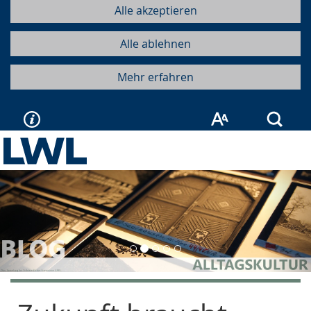
Alle akzeptieren
Alle ablehnen
Mehr erfahren
Such
Vorherige
Näc