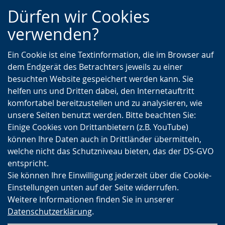
Zur
Zur
Zum
Dürfen wir Cookies
Hauptnavigation
Seitennavigation
Inhalt
verwenden?
Ein Cookie ist eine Textinformation, die im Browser auf
dem Endgerät des Betrachters jeweils zu einer
besuchten Website gespeichert werden kann. Sie
helfen uns und Dritten dabei, den Internetauftritt
komfortabel bereitzustellen und zu analysieren, wie
unsere Seiten benutzt werden. Bitte beachten Sie:
Einige Cookies von Drittanbietern (z.B. YouTube)
können Ihre Daten auch in Drittländer übermitteln,
welche nicht das Schutzniveau bieten, das der DS-GVO
entspricht.
Sie können Ihre Einwilligung jederzeit über die Cookie-
Einstellungen unten auf der Seite widerrufen.
Weitere Informationen finden Sie in unserer
Datenschutzerklärung
.