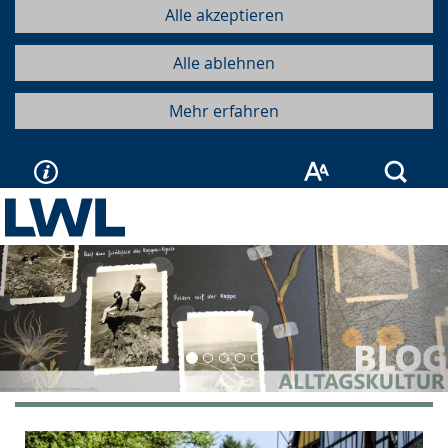
Alle akzeptieren
Alle ablehnen
Mehr erfahren
Such
Vorherige
Näc