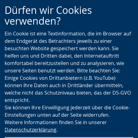
Zur
Zur
Zum
Dürfen wir Cookies
Hauptnavigation
Seitennavigation
Inhalt
verwenden?
Ein Cookie ist eine Textinformation, die im Browser auf
dem Endgerät des Betrachters jeweils zu einer
besuchten Website gespeichert werden kann. Sie
helfen uns und Dritten dabei, den Internetauftritt
komfortabel bereitzustellen und zu analysieren, wie
unsere Seiten benutzt werden. Bitte beachten Sie:
Einige Cookies von Drittanbietern (z.B. YouTube)
können Ihre Daten auch in Drittländer übermitteln,
welche nicht das Schutzniveau bieten, das der DS-GVO
entspricht.
Sie können Ihre Einwilligung jederzeit über die Cookie-
Einstellungen unten auf der Seite widerrufen.
Weitere Informationen finden Sie in unserer
Datenschutzerklärung
.