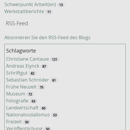
Schwerpunkt Arbeit(en)
13
Werkstattberichte
11
RSS-Feed
Abonnieren Sie den RSS-Feed des Blogs
Schlagworte
Christiane Cantauw
121
Andreas Eiynck
87
Schriftgut
82
Sebastian Schröder
81
Frühe Neuzeit
75
Museum
72
Fotografie
63
Landwirtschaft
60
Nationalsozialismus
53
Freizeit
50
Veröffentlichung
50