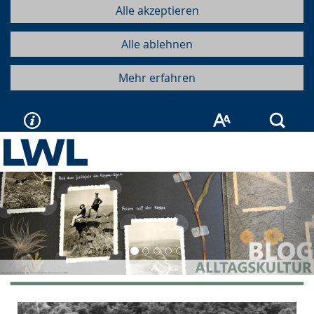
Alle akzeptieren
Alle ablehnen
Mehr erfahren
Such
Vorherige
Näc