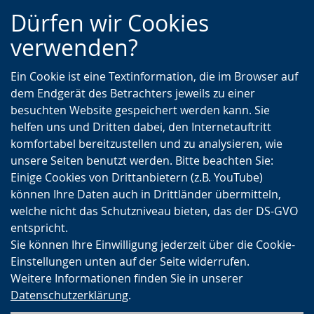
Zur
Zur
Zum
Dürfen wir Cookies
Hauptnavigation
Seitennavigation
Inhalt
verwenden?
Ein Cookie ist eine Textinformation, die im Browser auf
dem Endgerät des Betrachters jeweils zu einer
besuchten Website gespeichert werden kann. Sie
helfen uns und Dritten dabei, den Internetauftritt
komfortabel bereitzustellen und zu analysieren, wie
unsere Seiten benutzt werden. Bitte beachten Sie:
Einige Cookies von Drittanbietern (z.B. YouTube)
können Ihre Daten auch in Drittländer übermitteln,
welche nicht das Schutzniveau bieten, das der DS-GVO
entspricht.
Sie können Ihre Einwilligung jederzeit über die Cookie-
Einstellungen unten auf der Seite widerrufen.
Weitere Informationen finden Sie in unserer
Datenschutzerklärung
.