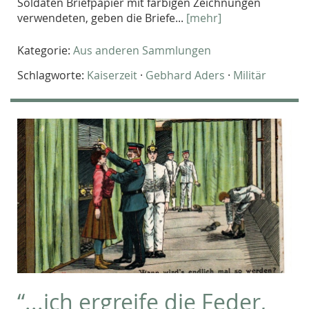
Soldaten Briefpapier mit farbigen Zeichnungen
verwendeten, geben die Briefe...
[mehr]
Kategorie:
Aus anderen Sammlungen
Schlagworte:
Kaiserzeit
·
Gebhard Aders
·
Militär
“...ich ergreife die Feder,