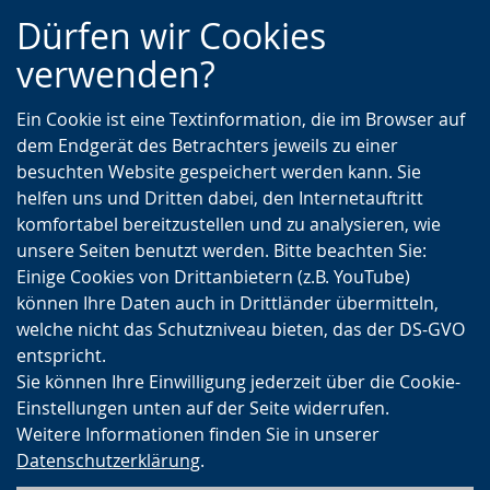
Zur
Zur
Zum
Dürfen wir Cookies
Hauptnavigation
Seitennavigation
Inhalt
verwenden?
Ein Cookie ist eine Textinformation, die im Browser auf
dem Endgerät des Betrachters jeweils zu einer
besuchten Website gespeichert werden kann. Sie
helfen uns und Dritten dabei, den Internetauftritt
komfortabel bereitzustellen und zu analysieren, wie
unsere Seiten benutzt werden. Bitte beachten Sie:
Einige Cookies von Drittanbietern (z.B. YouTube)
können Ihre Daten auch in Drittländer übermitteln,
welche nicht das Schutzniveau bieten, das der DS-GVO
entspricht.
Sie können Ihre Einwilligung jederzeit über die Cookie-
Einstellungen unten auf der Seite widerrufen.
Weitere Informationen finden Sie in unserer
Datenschutzerklärung
.