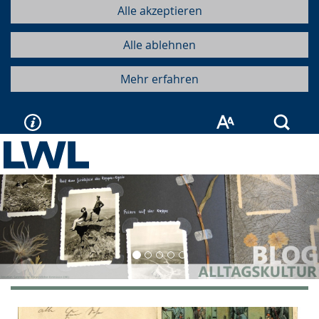
Alle akzeptieren
Alle ablehnen
Mehr erfahren
Such
Vorherige
Näc