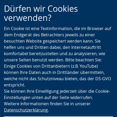
Zur
Zur
Zum
Dürfen wir Cookies
Hauptnavigation
Seitennavigation
Inhalt
verwenden?
Ein Cookie ist eine Textinformation, die im Browser auf
dem Endgerät des Betrachters jeweils zu einer
besuchten Website gespeichert werden kann. Sie
helfen uns und Dritten dabei, den Internetauftritt
komfortabel bereitzustellen und zu analysieren, wie
unsere Seiten benutzt werden. Bitte beachten Sie:
Einige Cookies von Drittanbietern (z.B. YouTube)
können Ihre Daten auch in Drittländer übermitteln,
welche nicht das Schutzniveau bieten, das der DS-GVO
entspricht.
Sie können Ihre Einwilligung jederzeit über die Cookie-
Einstellungen unten auf der Seite widerrufen.
Weitere Informationen finden Sie in unserer
Datenschutzerklärung
.