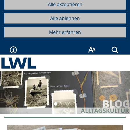
Alle akzeptieren
Alle ablehnen
Mehr erfahren
Such
Vorherige
Näc