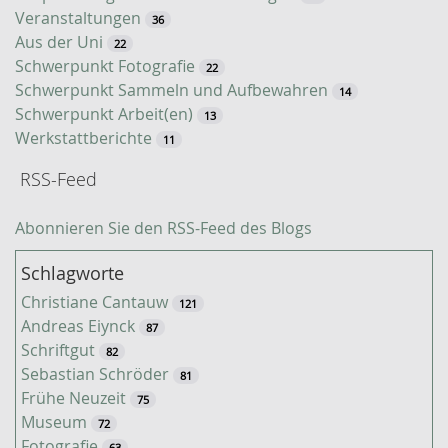
Veranstaltungen
36
Aus der Uni
22
Schwerpunkt Fotografie
22
Schwerpunkt Sammeln und Aufbewahren
14
Schwerpunkt Arbeit(en)
13
Werkstattberichte
11
RSS-Feed
Abonnieren Sie den RSS-Feed des Blogs
Schlagworte
Christiane Cantauw
121
Andreas Eiynck
87
Schriftgut
82
Sebastian Schröder
81
Frühe Neuzeit
75
Museum
72
Fotografie
63