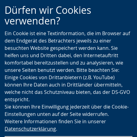
Zur
Zur
Zum
Dürfen wir Cookies
Hauptnavigation
Seitennavigation
Inhalt
verwenden?
Ein Cookie ist eine Textinformation, die im Browser auf
dem Endgerät des Betrachters jeweils zu einer
besuchten Website gespeichert werden kann. Sie
helfen uns und Dritten dabei, den Internetauftritt
komfortabel bereitzustellen und zu analysieren, wie
unsere Seiten benutzt werden. Bitte beachten Sie:
Einige Cookies von Drittanbietern (z.B. YouTube)
können Ihre Daten auch in Drittländer übermitteln,
welche nicht das Schutzniveau bieten, das der DS-GVO
entspricht.
Sie können Ihre Einwilligung jederzeit über die Cookie-
Einstellungen unten auf der Seite widerrufen.
Weitere Informationen finden Sie in unserer
Datenschutzerklärung
.