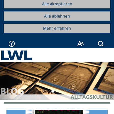
Alle akzeptieren
Alle ablehnen
Mehr erfahren
Such
Vorherige
Näc