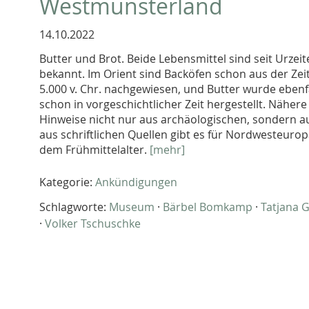
Westmünsterland
14.10.2022
Butter und Brot. Beide Lebensmittel sind seit Urzeit
bekannt. Im Orient sind Backöfen schon aus der Zei
5.000 v. Chr. nachgewiesen, und Butter wurde ebenf
schon in vorgeschichtlicher Zeit hergestellt. Nähere
Hinweise nicht nur aus archäologischen, sondern a
aus schriftlichen Quellen gibt es für Nordwesteurop
dem Frühmittelalter.
[mehr]
Kategorie:
Ankündigungen
Schlagworte:
Museum
·
Bärbel Bomkamp
·
Tatjana G
·
Volker Tschuschke