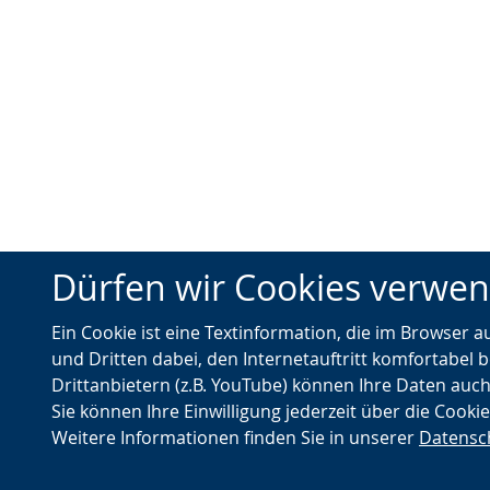
Dürfen wir Cookies verwe
Ein Cookie ist eine Textinformation, die im Browser 
und Dritten dabei, den Internetauftritt komfortabel b
Drittanbietern (z.B. YouTube) können Ihre Daten auch
Sie können Ihre Einwilligung jederzeit über die Cooki
Weitere Informationen finden Sie in unserer
Datensc
© Landschaftsverband Westfalen-Lippe (LWL)
Nach oben