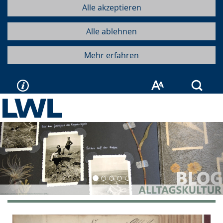
Alle akzeptieren
Alle ablehnen
Mehr erfahren
Such
Vorherige
Näc