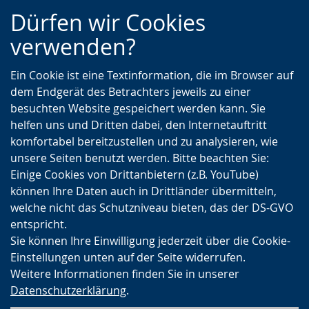
Zur
Zur
Zum
Dürfen wir Cookies
Hauptnavigation
Seitennavigation
Inhalt
verwenden?
Ein Cookie ist eine Textinformation, die im Browser auf
dem Endgerät des Betrachters jeweils zu einer
besuchten Website gespeichert werden kann. Sie
helfen uns und Dritten dabei, den Internetauftritt
komfortabel bereitzustellen und zu analysieren, wie
unsere Seiten benutzt werden. Bitte beachten Sie:
Einige Cookies von Drittanbietern (z.B. YouTube)
können Ihre Daten auch in Drittländer übermitteln,
welche nicht das Schutzniveau bieten, das der DS-GVO
entspricht.
Sie können Ihre Einwilligung jederzeit über die Cookie-
Einstellungen unten auf der Seite widerrufen.
Weitere Informationen finden Sie in unserer
Datenschutzerklärung
.